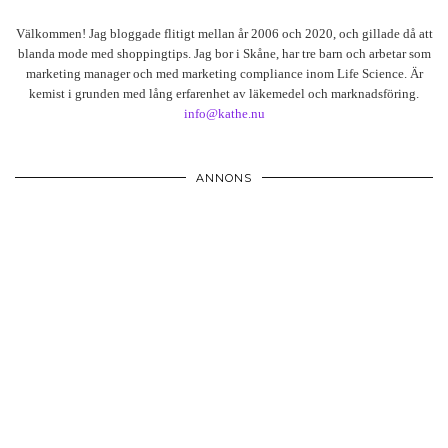
Välkommen! Jag bloggade flitigt mellan år 2006 och 2020, och gillade då att
blanda mode med shoppingtips. Jag bor i Skåne, har tre barn och arbetar som
marketing manager och med marketing compliance inom Life Science. Är
kemist i grunden med lång erfarenhet av läkemedel och marknadsföring.
info@kathe.nu
ANNONS