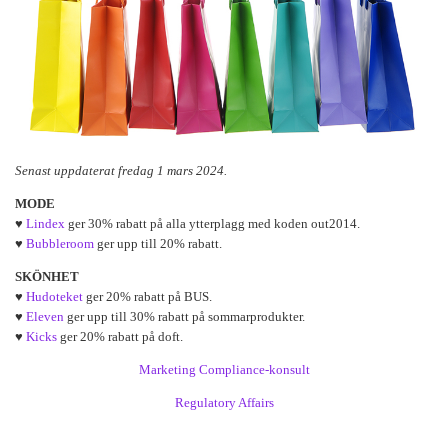
Senast uppdaterat fredag 1 mars 2024.
MODE
♥
Lindex
ger 30% rabatt på alla ytterplagg med koden out2014.
♥
Bubbleroom
ger upp till 20% rabatt.
SKÖNHET
♥
Hudoteket
ger 20% rabatt på BUS.
♥
Eleven
ger upp till 30% rabatt på sommarprodukter.
♥
Kicks
ger 20% rabatt på doft.
Marketing Compliance-konsult
Regulatory Affairs