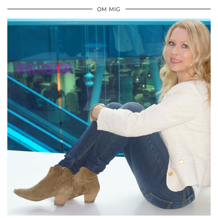
OM MIG