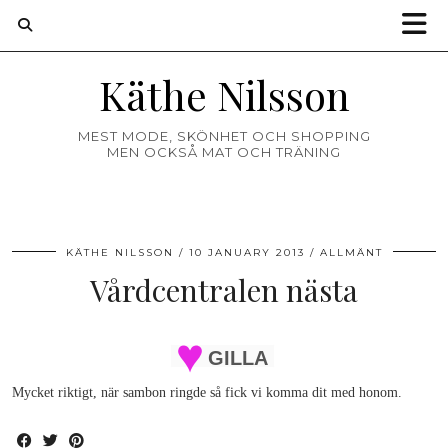
Käthe Nilsson
MEST MODE, SKÖNHET OCH SHOPPING
MEN OCKSÅ MAT OCH TRÄNING
KÄTHE NILSSON
10 JANUARY 2013
ALLMÄNT
Vårdcentralen nästa
GILLA
Mycket riktigt, när sambon ringde så fick vi komma dit med honom.