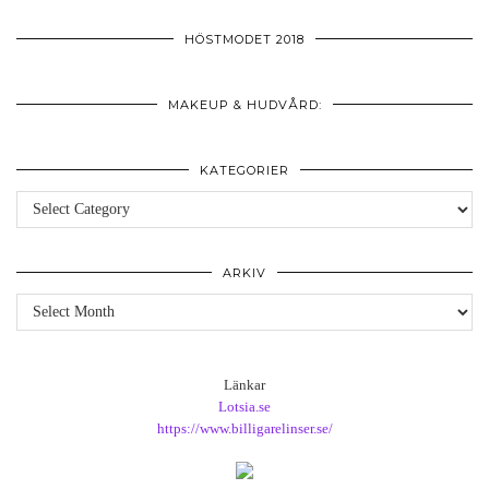
HÖSTMODET 2018
MAKEUP & HUDVÅRD:
KATEGORIER
Kategorier
ARKIV
Arkiv
Länkar
Lotsia.se
https://www.billigarelinser.se/