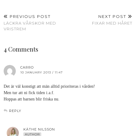
PREVIOUS POST
NEXT POST
LÄCKRA VÅRSKOR MED
FIXAR MED HÅRET
VRISTREM
4 Comments
CARRO
10 JANUARY 2013 / 11:47
Det är väl konstigt att män alltid prioriteras i vården!
Men tur att ni fick tiden i.a.f.
Hoppas att barnen blir friska nu.
REPLY
KÄTHE NILSSON
AUTHOR