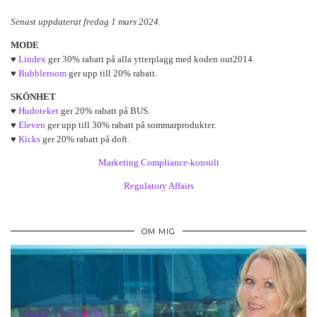
Senast uppdaterat fredag 1 mars 2024.
MODE
♥
Lindex
ger 30% rabatt på alla ytterplagg med koden out2014.
♥
Bubbleroom
ger upp till 20% rabatt.
SKÖNHET
♥
Hudoteket
ger 20% rabatt på BUS.
♥
Eleven
ger upp till 30% rabatt på sommarprodukter.
♥
Kicks
ger 20% rabatt på doft.
Marketing Compliance-konsult
Regulatory Affairs
OM MIG