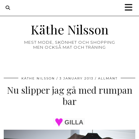
Käthe Nilsson
MEST MODE, SKÖNHET OCH SHOPPING
MEN OCKSÅ MAT OCH TRÄNING
KÄTHE NILSSON
3 JANUARY 2013
ALLMÄNT
Nu slipper jag gå med rumpan
bar
GILLA