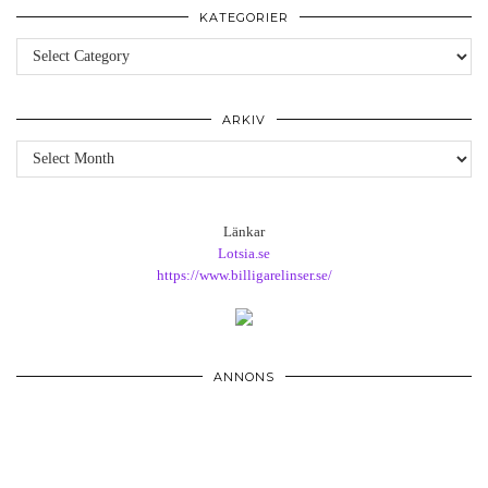
KATEGORIER
Kategorier
ARKIV
Arkiv
Länkar
Lotsia.se
https://www.billigarelinser.se/
ANNONS