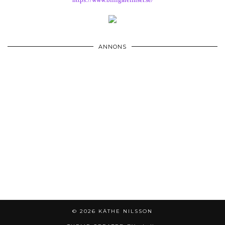
ANNONS
© 2026
KÄTHE NILSSON