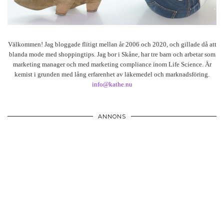
Välkommen! Jag bloggade flitigt mellan år 2006 och 2020, och gillade då att
blanda mode med shoppingtips. Jag bor i Skåne, har tre barn och arbetar som
marketing manager och med marketing compliance inom Life Science. Är
kemist i grunden med lång erfarenhet av läkemedel och marknadsföring.
info@kathe.nu
ANNONS