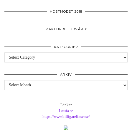
HÖSTMODET 2018
MAKEUP & HUDVÅRD:
KATEGORIER
Kategorier
ARKIV
Arkiv
Länkar
Lotsia.se
https://www.billigarelinser.se/