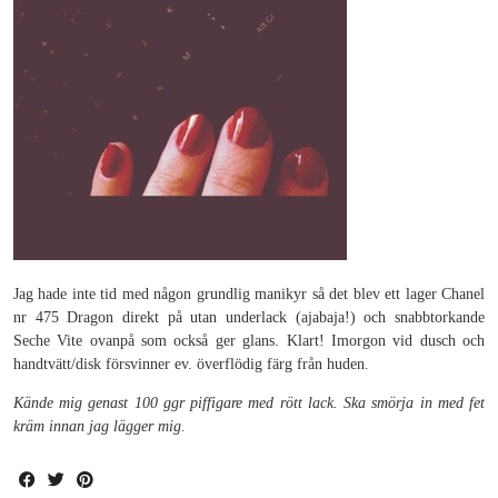
Jag hade inte tid med någon grundlig manikyr så det blev ett lager Chanel
nr 475 Dragon direkt på utan underlack (ajabaja!) och snabbtorkande
Seche Vite ovanpå som också ger glans. Klart! Imorgon vid dusch och
handtvätt/disk försvinner ev. överflödig färg från huden.
Kände mig genast 100 ggr piffigare med rött lack. Ska smörja in med fet
kräm innan jag lägger mig.