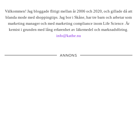
Välkommen! Jag bloggade flitigt mellan år 2006 och 2020, och gillade då att
blanda mode med shoppingtips. Jag bor i Skåne, har tre barn och arbetar som
marketing manager och med marketing compliance inom Life Science. Är
kemist i grunden med lång erfarenhet av läkemedel och marknadsföring.
info@kathe.nu
ANNONS