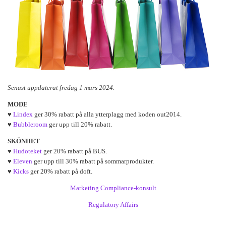
Senast uppdaterat fredag 1 mars 2024.
MODE
♥
Lindex
ger 30% rabatt på alla ytterplagg med koden out2014.
♥
Bubbleroom
ger upp till 20% rabatt.
SKÖNHET
♥
Hudoteket
ger 20% rabatt på BUS.
♥
Eleven
ger upp till 30% rabatt på sommarprodukter.
♥
Kicks
ger 20% rabatt på doft.
Marketing Compliance-konsult
Regulatory Affairs