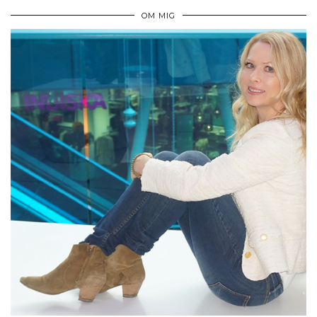
OM MIG