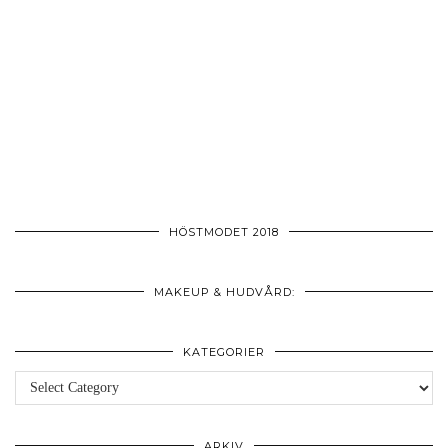
HÖSTMODET 2018
MAKEUP & HUDVÅRD:
KATEGORIER
Kategorier
ARKIV