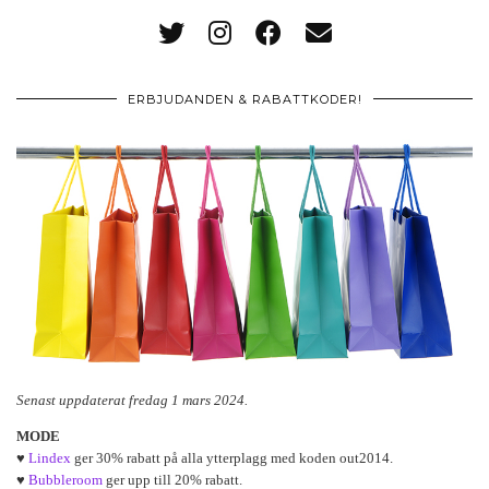
ERBJUDANDEN & RABATTKODER!
Senast uppdaterat fredag 1 mars 2024.
MODE
♥
Lindex
ger 30% rabatt på alla ytterplagg med koden out2014.
♥
Bubbleroom
ger upp till 20% rabatt.