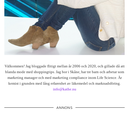
Välkommen! Jag bloggade flitigt mellan år 2006 och 2020, och gillade då att
blanda mode med shoppingtips. Jag bor i Skåne, har tre barn och arbetar som
marketing manager och med marketing compliance inom Life Science. Är
kemist i grunden med lång erfarenhet av läkemedel och marknadsföring.
info@kathe.nu
ANNONS