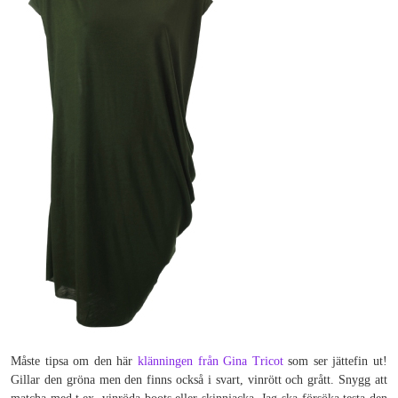
Måste tipsa om den här
klänningen från Gina Tricot
som ser jättefin ut!
Gillar den gröna men den finns också i svart, vinrött och grått. Snygg att