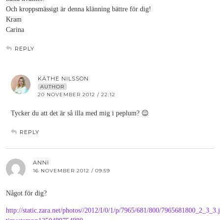
Och kroppsmässigt är denna klänning bättre för dig!
Kram
Carina
REPLY
KÄTHE NILSSON
AUTHOR
20 NOVEMBER 2012 / 22:12
Tycker du att det är så illa med mig i peplum? 😉
REPLY
ANNI
16 NOVEMBER 2012 / 09:59
Något för dig?
http://static.zara.net/photos//2012/I/0/1/p/7965/681/800/7965681800_2_3_3.