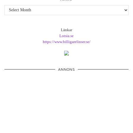
Arkiv
Länkar
Lotsia.se
https://www.billigarelinser.se/
ANNONS