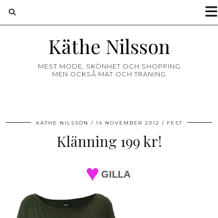
Käthe Nilsson
MEST MODE, SKÖNHET OCH SHOPPING
MEN OCKSÅ MAT OCH TRÄNING
KÄTHE NILSSON
14 NOVEMBER 2012
FEST
Klänning 199 kr!
GILLA