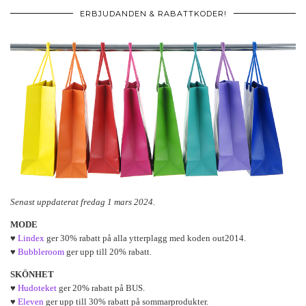
ERBJUDANDEN & RABATTKODER!
Senast uppdaterat fredag 1 mars 2024.
MODE
♥
Lindex
ger 30% rabatt på alla ytterplagg med koden out2014.
♥
Bubbleroom
ger upp till 20% rabatt.
SKÖNHET
♥
Hudoteket
ger 20% rabatt på BUS.
♥
Eleven
ger upp till 30% rabatt på sommarprodukter.