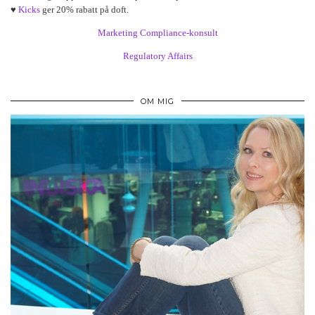
♥
Kicks
ger 20% rabatt på doft.
Marketing Compliance-konsult
Regulatory Affairs
OM MIG