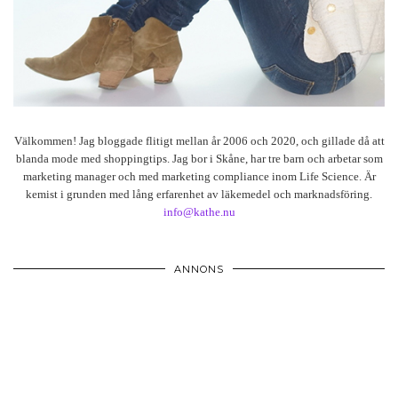
Välkommen! Jag bloggade flitigt mellan år 2006 och 2020, och gillade då att
blanda mode med shoppingtips. Jag bor i Skåne, har tre barn och arbetar som
marketing manager och med marketing compliance inom Life Science. Är
kemist i grunden med lång erfarenhet av läkemedel och marknadsföring.
info@kathe.nu
ANNONS