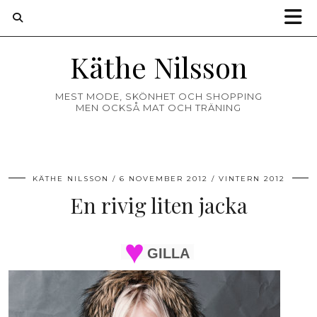
Käthe Nilsson
MEST MODE, SKÖNHET OCH SHOPPING
MEN OCKSÅ MAT OCH TRÄNING
KÄTHE NILSSON
6 NOVEMBER 2012
VINTERN 2012
En rivig liten jacka
GILLA