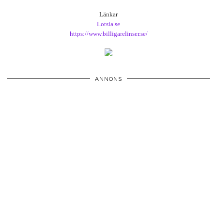
Länkar
Lotsia.se
https://www.billigarelinser.se/
ANNONS