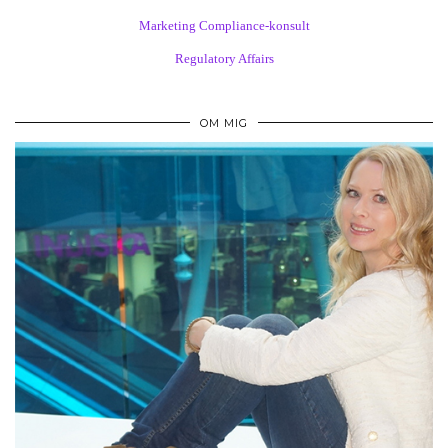
Marketing Compliance-konsult
Regulatory Affairs
OM MIG