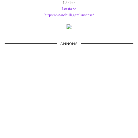
Länkar
Lotsia.se
https://www.billigarelinser.se/
ANNONS