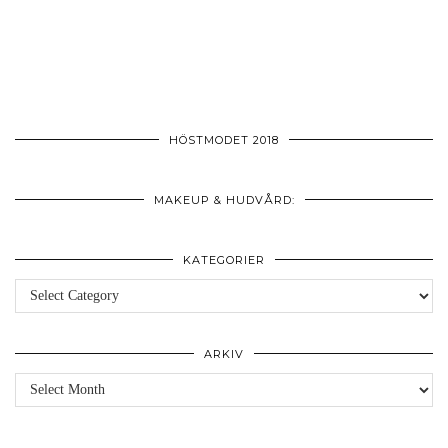
HÖSTMODET 2018
MAKEUP & HUDVÅRD:
KATEGORIER
Kategorier
ARKIV
Arkiv