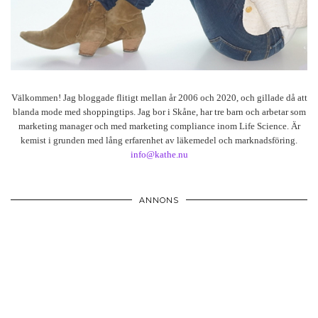
Välkommen! Jag bloggade flitigt mellan år 2006 och 2020, och gillade då att
blanda mode med shoppingtips. Jag bor i Skåne, har tre barn och arbetar som
marketing manager och med marketing compliance inom Life Science. Är
kemist i grunden med lång erfarenhet av läkemedel och marknadsföring.
info@kathe.nu
ANNONS