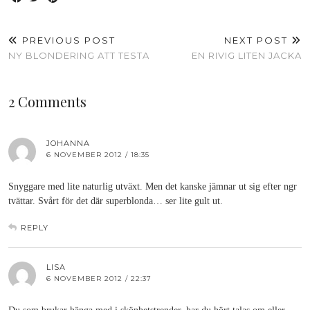
PREVIOUS POST
NEXT POST
NY BLONDERING ATT TESTA
EN RIVIG LITEN JACKA
2 Comments
JOHANNA
6 NOVEMBER 2012 / 18:35
Snyggare med lite naturlig utväxt. Men det kanske jämnar ut sig efter ngr
tvättar. Svårt för det där superblonda… ser lite gult ut.
REPLY
LISA
6 NOVEMBER 2012 / 22:37