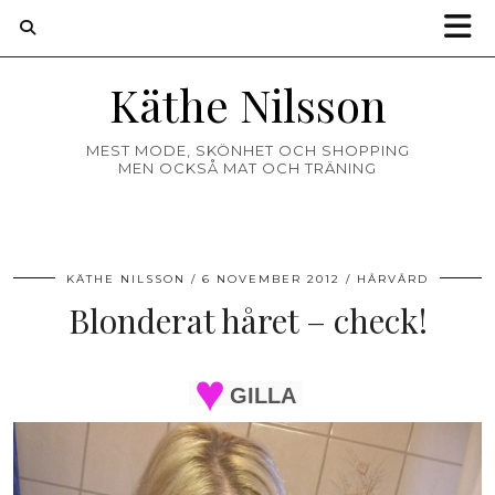
Käthe Nilsson
MEST MODE, SKÖNHET OCH SHOPPING
MEN OCKSÅ MAT OCH TRÄNING
KÄTHE NILSSON
6 NOVEMBER 2012
HÅRVÅRD
Blonderat håret – check!
GILLA