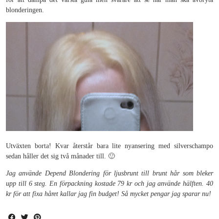
blonderingen.
Utväxten borta! Kvar återstår bara lite nyansering med silverschampo
sedan håller det sig två månader till. 🙂
Jag använde Depend Blondering för ljusbrunt till brunt hår som bleker
upp till 6 steg. En förpackning kostade 79 kr och jag använde hälften. 40
kr för att fixa håret kallar jag fin budget! Så mycket pengar jag sparar nu!