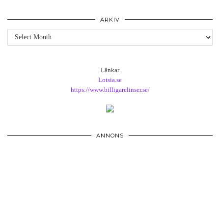
ARKIV
Arkiv
Länkar
Lotsia.se
https://www.billigarelinser.se/
ANNONS