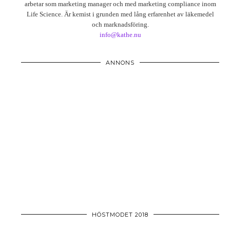
arbetar som marketing manager och med marketing compliance inom
Life Science. Är kemist i grunden med lång erfarenhet av läkemedel
och marknadsföring.
info@kathe.nu
ANNONS
HÖSTMODET 2018