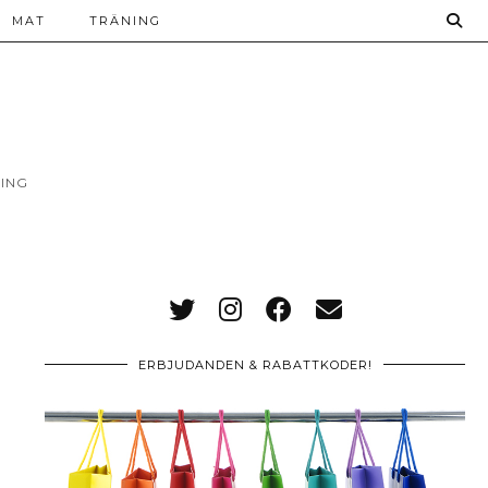
MAT
TRÄNING
ING
ERBJUDANDEN & RABATTKODER!