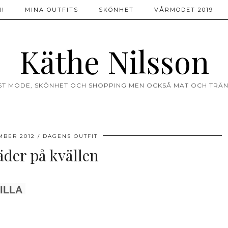
!
MINA OUTFITS
SKÖNHET
VÅRMODET 2019
Käthe Nilsson
ST MODE, SKÖNHET OCH SHOPPING MEN OCKSÅ MAT OCH TRÄN
MBER 2012
DAGENS OUTFIT
der på kvällen
ILLA