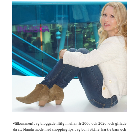
Välkommen! Jag bloggade flitigt mellan år 2006 och 2020, och gillade
då att blanda mode med shoppingtips. Jag bor i Skåne, har tre barn och