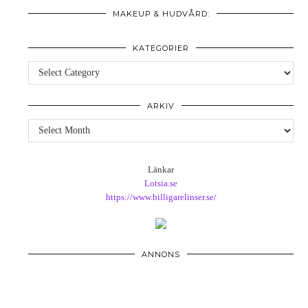
MAKEUP & HUDVÅRD:
KATEGORIER
Kategorier
ARKIV
Arkiv
Länkar
Lotsia.se
https://www.billigarelinser.se/
ANNONS