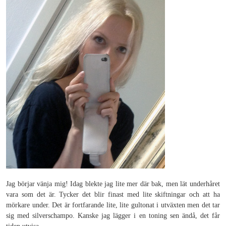
Jag börjar vänja mig! Idag blekte jag lite mer där bak, men lät underhåret
vara som det är. Tycker det blir finast med lite skiftningar och att ha
mörkare under. Det är fortfarande lite, lite gultonat i utväxten men det tar
sig med silverschampo. Kanske jag lägger i en toning sen ändå, det får