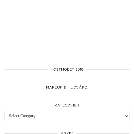
HÖSTMODET 2018
MAKEUP & HUDVÅRD:
KATEGORIER
Kategorier
ARKIV