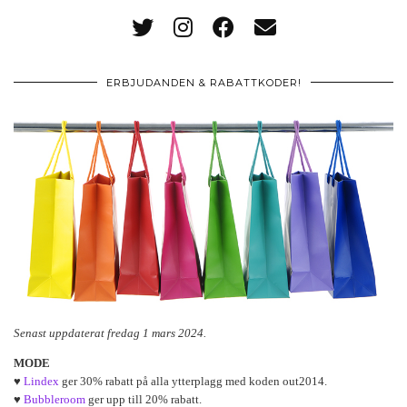
ERBJUDANDEN & RABATTKODER!
Senast uppdaterat fredag 1 mars 2024.
MODE
♥
Lindex
ger 30% rabatt på alla ytterplagg med koden out2014.
♥
Bubbleroom
ger upp till 20% rabatt.