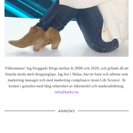
Välkommen! Jag bloggade flitigt mellan år 2006 och 2020, och gillade då att
blanda mode med shoppingtips. Jag bor i Skåne, har tre barn och arbetar som
marketing manager och med marketing compliance inom Life Science. Är
kemist i grunden med lång erfarenhet av läkemedel och marknadsföring.
info@kathe.nu
ANNONS