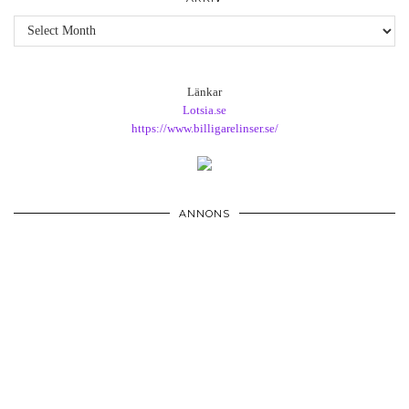
Arkiv
Länkar
Lotsia.se
https://www.billigarelinser.se/
ANNONS