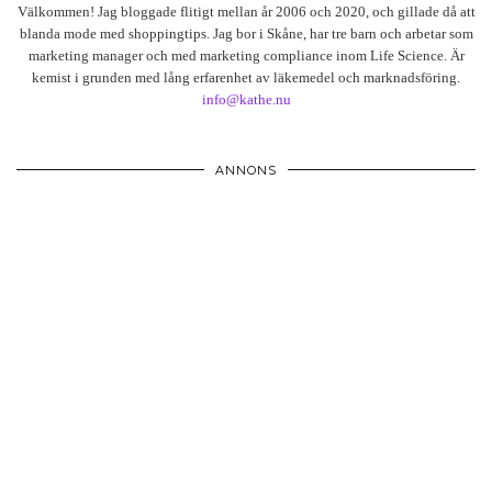
Välkommen! Jag bloggade flitigt mellan år 2006 och 2020, och gillade då att
blanda mode med shoppingtips. Jag bor i Skåne, har tre barn och arbetar som
marketing manager och med marketing compliance inom Life Science. Är
kemist i grunden med lång erfarenhet av läkemedel och marknadsföring.
info@kathe.nu
ANNONS