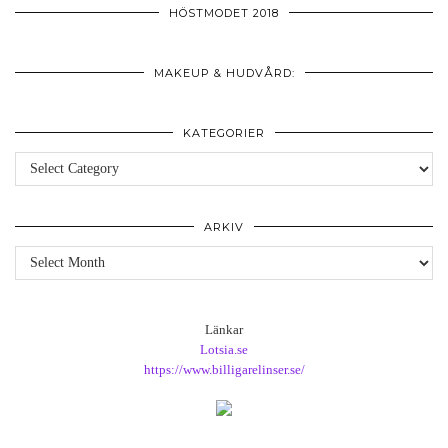
HÖSTMODET 2018
MAKEUP & HUDVÅRD:
KATEGORIER
Kategorier
ARKIV
Arkiv
Länkar
Lotsia.se
https://www.billigarelinser.se/