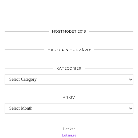
HÖSTMODET 2018
MAKEUP & HUDVÅRD:
KATEGORIER
Kategorier
ARKIV
Arkiv
Länkar
Lotsia.se