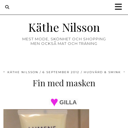
Käthe Nilsson
MEST MODE, SKÖNHET OCH SHOPPING
MEN OCKSÅ MAT OCH TRÄNING
KÄTHE NILSSON
6 SEPTEMBER 2012
HUDVÅRD & SMINK
Fin med masken
GILLA