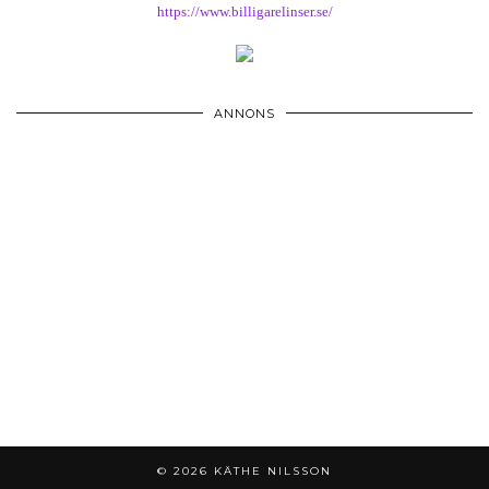
https://www.billigarelinser.se/
ANNONS
© 2026
KÄTHE NILSSON