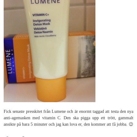
Fick senaste presskitet från Lumene och är enormt taggad att testa den nya
anti-agemasken med vitamin C. Den ska pigga upp ett trött, gammalt
ansikte på bara 5 minuter och jag kan lova er, den kommer att få jobba. 😉