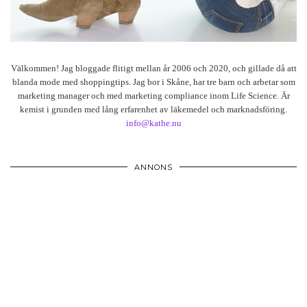
Välkommen! Jag bloggade flitigt mellan år 2006 och 2020, och gillade då att
blanda mode med shoppingtips. Jag bor i Skåne, har tre barn och arbetar som
marketing manager och med marketing compliance inom Life Science. Är
kemist i grunden med lång erfarenhet av läkemedel och marknadsföring.
info@kathe.nu
ANNONS