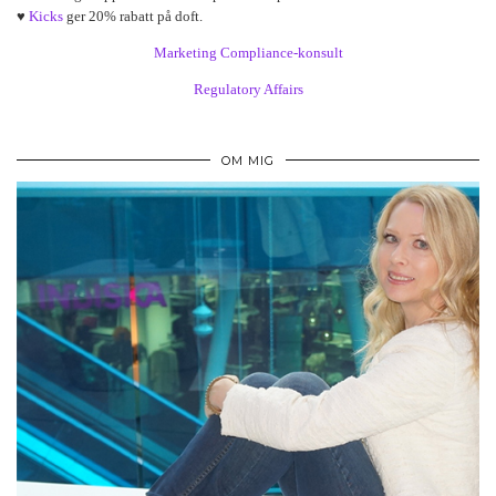
♥
Kicks
ger 20% rabatt på doft.
Marketing Compliance-konsult
Regulatory Affairs
OM MIG