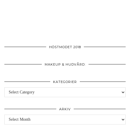
HÖSTMODET 2018
MAKEUP & HUDVÅRD:
KATEGORIER
Kategorier
ARKIV
Arkiv