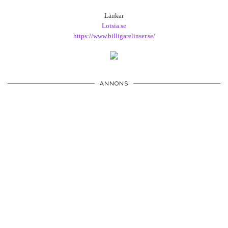
Länkar
Lotsia.se
https://www.billigarelinser.se/
ANNONS