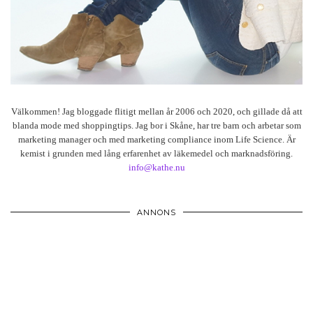
Välkommen! Jag bloggade flitigt mellan år 2006 och 2020, och gillade då att
blanda mode med shoppingtips. Jag bor i Skåne, har tre barn och arbetar som
marketing manager och med marketing compliance inom Life Science. Är
kemist i grunden med lång erfarenhet av läkemedel och marknadsföring.
info@kathe.nu
ANNONS