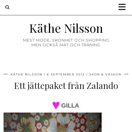
Käthe Nilsson
MEST MODE, SKÖNHET OCH SHOPPING
MEN OCKSÅ MAT OCH TRÄNING
KÄTHE NILSSON
6 SEPTEMBER 2012
SKOR & VÄSKOR
Ett jättepaket från Zalando
GILLA