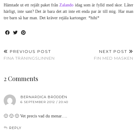
Hämtade ut ett rejält paket från
Zalando
idag som är fylld med skor. Låter
härligt, inte sant? Det är bara det att inte ett enda par är till mig. Har man
tre barn så har man. Det kräver rejäla kartonger. *hihi*
PREVIOUS POST
NEXT POST
FINA TRÄNINGSLINNEN
FIN MED MASKEN
2 Comments
BERNARDICA BRÖDDÉN
6 SEPTEMBER 2012 / 20:40
🙂 🙂 🙂 Vet precis vad du menar….
REPLY