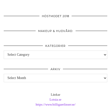
HÖSTMODET 2018
MAKEUP & HUDVÅRD:
KATEGORIER
Kategorier
ARKIV
Arkiv
Länkar
Lotsia.se
https://www.billigarelinser.se/