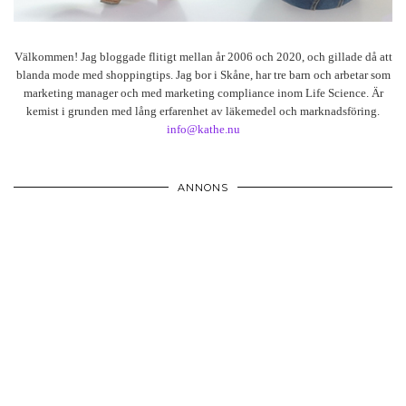
Välkommen! Jag bloggade flitigt mellan år 2006 och 2020, och gillade då att
blanda mode med shoppingtips. Jag bor i Skåne, har tre barn och arbetar som
marketing manager och med marketing compliance inom Life Science. Är
kemist i grunden med lång erfarenhet av läkemedel och marknadsföring.
info@kathe.nu
ANNONS