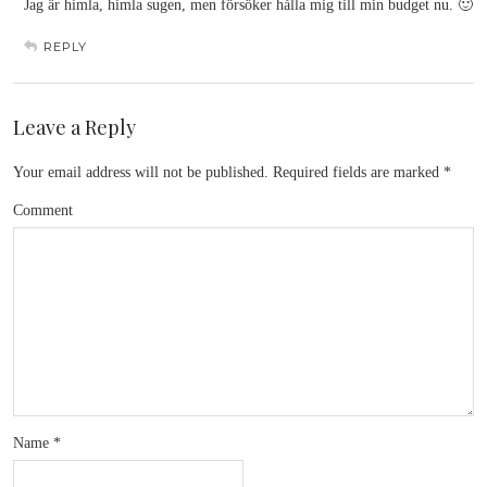
Jag är himla, himla sugen, men försöker hålla mig till min budget nu. 🙂
REPLY
Leave a Reply
Your email address will not be published.
Required fields are marked
*
Comment
Name
*