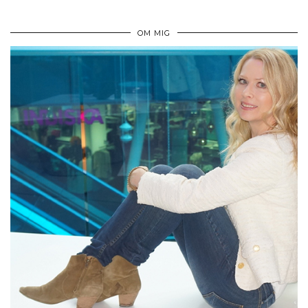
OM MIG