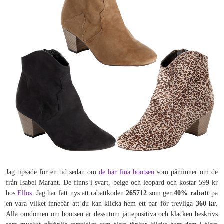
Jag tipsade för en tid sedan om
de här fina bootsen
som påminner om de
från Isabel Marant. De finns i svart, beige och leopard och kostar 599 kr
hos
Ellos
. Jag har fått nys att rabattkoden
265712
som ger
40% rabatt
på
en vara vilket innebär att du kan klicka hem ett par för trevliga
360 kr
.
Alla omdömen om bootsen är dessutom jättepositiva och klacken beskrivs