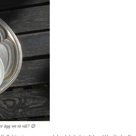
er ägg vet ni väl? 😉