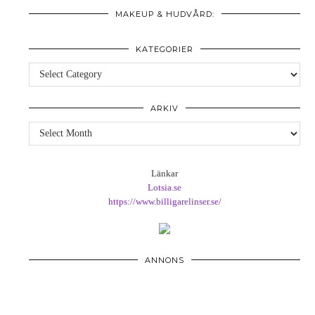
MAKEUP & HUDVÅRD:
KATEGORIER
Kategorier
ARKIV
Arkiv
Länkar
Lotsia.se
https://www.billigarelinser.se/
ANNONS