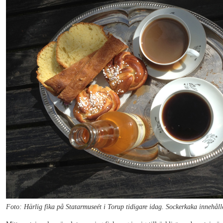
Foto: Härlig fika på Statarmuseét i Torup tidigare idag. Sockerkaka innehåll