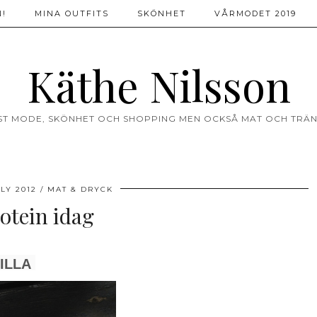
!
MINA OUTFITS
SKÖNHET
VÅRMODET 2019
Käthe Nilsson
ST MODE, SKÖNHET OCH SHOPPING MEN OCKSÅ MAT OCH TRÄN
ULY 2012
MAT & DRYCK
otein idag
ILLA