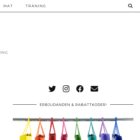
MAT
TRÄNING
ING
ERBJUDANDEN & RABATTKODER!