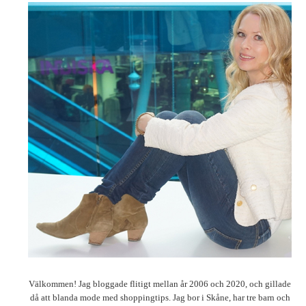
Välkommen! Jag bloggade flitigt mellan år 2006 och 2020, och gillade
då att blanda mode med shoppingtips. Jag bor i Skåne, har tre barn och