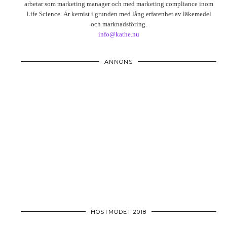
arbetar som marketing manager och med marketing compliance inom
Life Science. Är kemist i grunden med lång erfarenhet av läkemedel
och marknadsföring.
info@kathe.nu
ANNONS
HÖSTMODET 2018