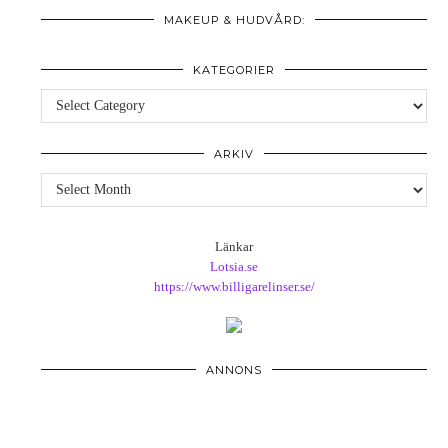
MAKEUP & HUDVÅRD:
KATEGORIER
Kategorier
ARKIV
Arkiv
Länkar
Lotsia.se
https://www.billigarelinser.se/
ANNONS