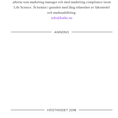
arbetar som marketing manager och med marketing compliance inom
Life Science. Är kemist i grunden med lång erfarenhet av läkemedel
och marknadsföring.
info@kathe.nu
ANNONS
HÖSTMODET 2018