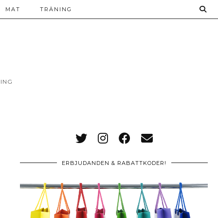
MAT
TRÄNING
ING
ERBJUDANDEN & RABATTKODER!