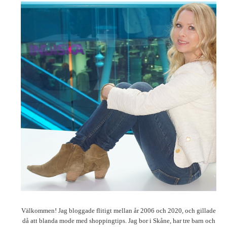
Välkommen! Jag bloggade flitigt mellan år 2006 och 2020, och gillade
då att blanda mode med shoppingtips. Jag bor i Skåne, har tre barn och