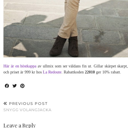
Här är en höstkappa
av ullmix som ser väldans fin ut. Gillar skärpet skarpt,
och priset är 999 kr hos
La Redoute
. Rabattkoden
22010
ger 10% rabatt.
PREVIOUS POST
SNYGG VOLANGJACKA
Leave a Reply