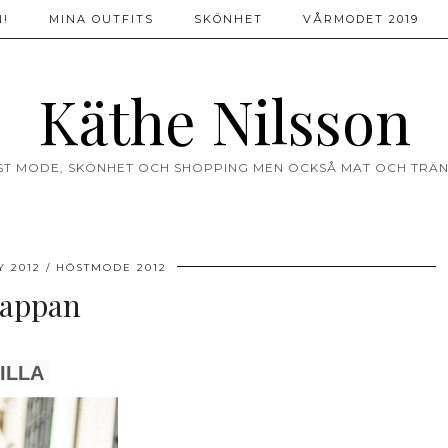
!
MINA OUTFITS
SKÖNHET
VÅRMODET 2019
Käthe Nilsson
ST MODE, SKÖNHET OCH SHOPPING MEN OCKSÅ MAT OCH TRÄN
Y 2012
HÖSTMODE 2012
appan
ILLA