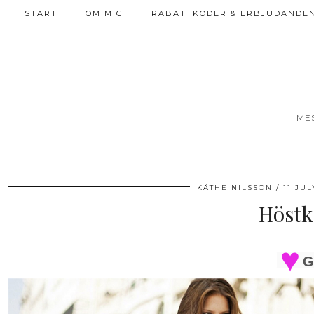
START
OM MIG
RABATTKODER & ERBJUDANDEN
ME
KÄTHE NILSSON
11 JUL
Höstk
G