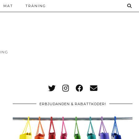
MAT
TRÄNING
ING
ERBJUDANDEN & RABATTKODER!