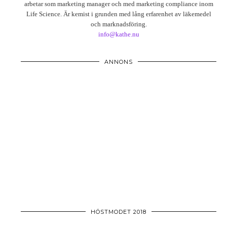
arbetar som marketing manager och med marketing compliance inom
Life Science. Är kemist i grunden med lång erfarenhet av läkemedel
och marknadsföring.
info@kathe.nu
ANNONS
HÖSTMODET 2018