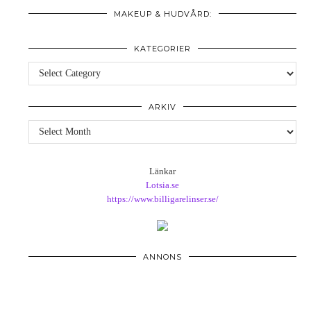
MAKEUP & HUDVÅRD:
KATEGORIER
Kategorier
ARKIV
Arkiv
Länkar
Lotsia.se
https://www.billigarelinser.se/
ANNONS