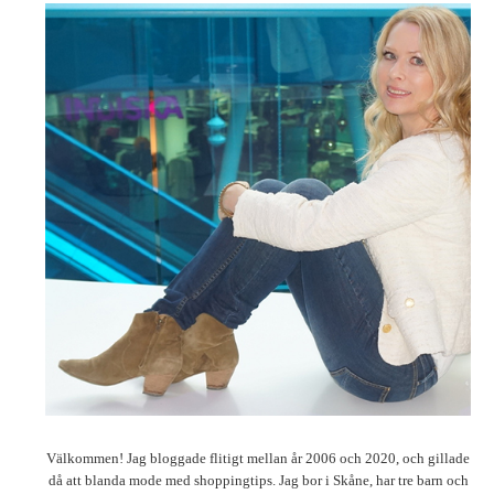
Välkommen! Jag bloggade flitigt mellan år 2006 och 2020, och gillade
då att blanda mode med shoppingtips. Jag bor i Skåne, har tre barn och