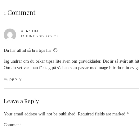
1 Comment
KERSTIN
13 JUNE 2012 / 07:39
Du har alltid så bra tips här 🙂
Jag undrar om du orkar tipsa lite även om gravidkläder. Det är så svårt att h
Om du vet var man får tag på sådana som passar med mage blir du min eviga
REPLY
Leave a Reply
Your email address will not be published.
Required fields are marked
*
Comment