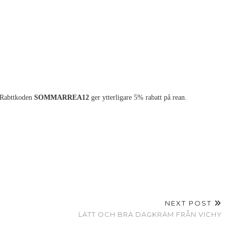
. Rabttkoden
SOMMARREA12
ger ytterligare 5% rabatt på rean.
NEXT POST
LÄTT OCH BRA DAGKRÄM FRÅN VICHY