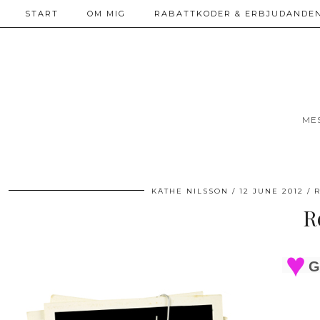
START
OM MIG
RABATTKODER & ERBJUDANDEN
ME
KÄTHE NILSSON
12 JUNE 2012
R
G