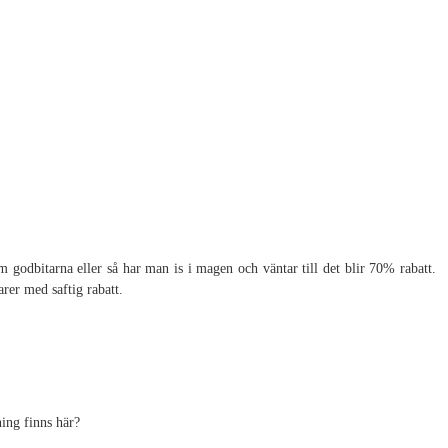
 godbitarna eller så har man is i magen och väntar till det blir 70% rabatt.
rer med saftig rabatt.
ing finns här?