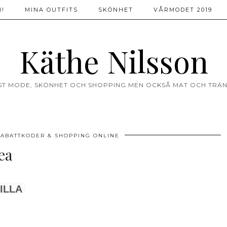
!
MINA OUTFITS
SKÖNHET
VÅRMODET 2019
Käthe Nilsson
ST MODE, SKÖNHET OCH SHOPPING MEN OCKSÅ MAT OCH TRÄN
RABATTKODER & SHOPPING ONLINE
ea
ILLA