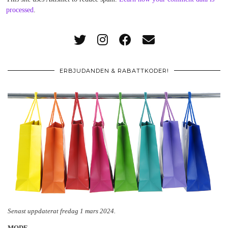
processed
.
ERBJUDANDEN & RABATTKODER!
Senast uppdaterat fredag 1 mars 2024.
MODE