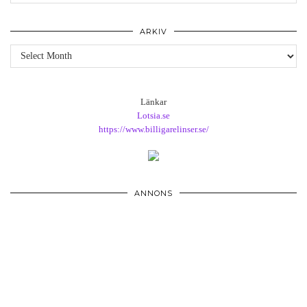
ARKIV
Arkiv
Länkar
Lotsia.se
https://www.billigarelinser.se/
ANNONS