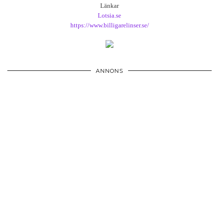
Länkar
Lotsia.se
https://www.billigarelinser.se/
ANNONS