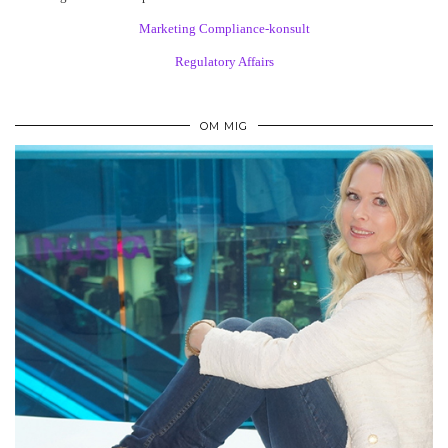
Marketing Compliance-konsult
Regulatory Affairs
OM MIG