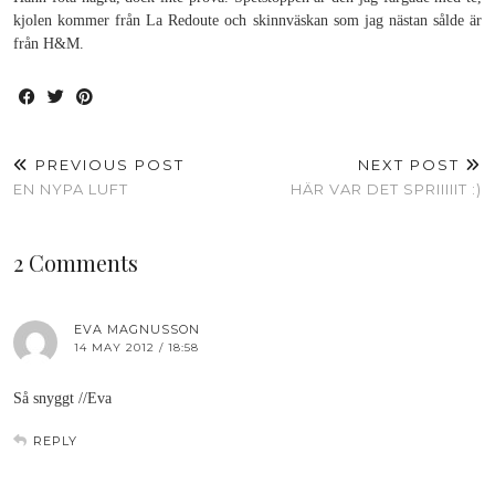
kjolen kommer från La Redoute och skinnväskan som jag nästan sålde är
från H&M.
PREVIOUS POST
NEXT POST
EN NYPA LUFT
HÄR VAR DET SPRIIIIIT :)
2 Comments
EVA MAGNUSSON
14 MAY 2012 / 18:58
Så snyggt //Eva
REPLY