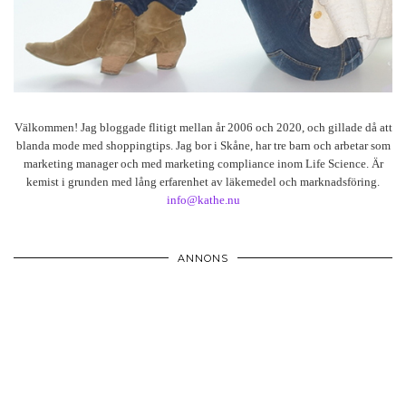
Välkommen! Jag bloggade flitigt mellan år 2006 och 2020, och gillade då att
blanda mode med shoppingtips. Jag bor i Skåne, har tre barn och arbetar som
marketing manager och med marketing compliance inom Life Science. Är
kemist i grunden med lång erfarenhet av läkemedel och marknadsföring.
info@kathe.nu
ANNONS