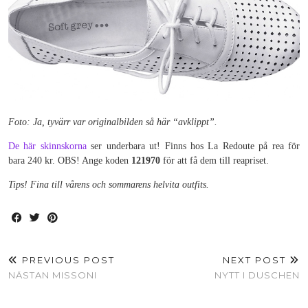
Foto: Ja, tyvärr var originalbilden så här “avklippt”.
De här skinnskorna
ser underbara ut! Finns hos La Redoute på rea för
bara 240 kr. OBS! Ange koden
121970
för att få dem till reapriset.
Tips! Fina till vårens och sommarens helvita outfits.
PREVIOUS POST
NEXT POST
NÄSTAN MISSONI
NYTT I DUSCHEN