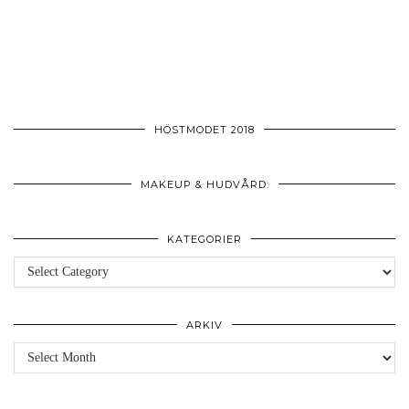
HÖSTMODET 2018
MAKEUP & HUDVÅRD:
KATEGORIER
Kategorier
ARKIV
Arkiv