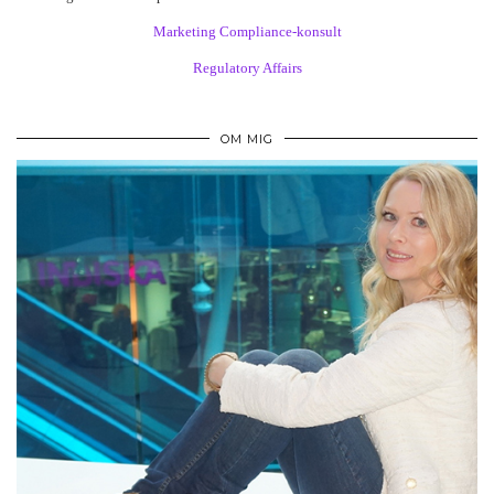
Marketing Compliance-konsult
Regulatory Affairs
OM MIG