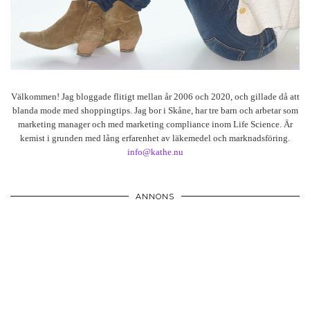
Välkommen! Jag bloggade flitigt mellan år 2006 och 2020, och gillade då att
blanda mode med shoppingtips. Jag bor i Skåne, har tre barn och arbetar som
marketing manager och med marketing compliance inom Life Science. Är
kemist i grunden med lång erfarenhet av läkemedel och marknadsföring.
info@kathe.nu
ANNONS