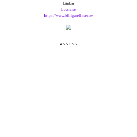
Länkar
Lotsia.se
https://www.billigarelinser.se/
ANNONS