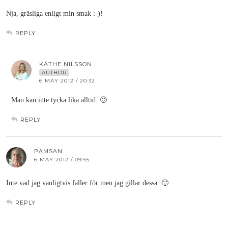
Nja, gräsliga enligt min smak :-)!
REPLY
KÄTHE NILSSON
AUTHOR
6 MAY 2012 / 20:32
Man kan inte tycka lika alltid. 🙂
REPLY
PAMSAN
6 MAY 2012 / 09:55
Inte vad jag vanligtvis faller för men jag gillar dessa. 🙂
REPLY