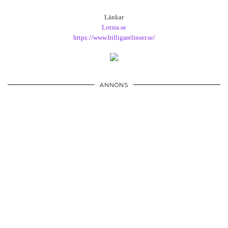
Länkar
Lotsia.se
https://www.billigarelinser.se/
ANNONS