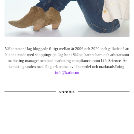
Välkommen! Jag bloggade flitigt mellan år 2006 och 2020, och gillade då att
blanda mode med shoppingtips. Jag bor i Skåne, har tre barn och arbetar som
marketing manager och med marketing compliance inom Life Science. Är
kemist i grunden med lång erfarenhet av läkemedel och marknadsföring.
info@kathe.nu
ANNONS