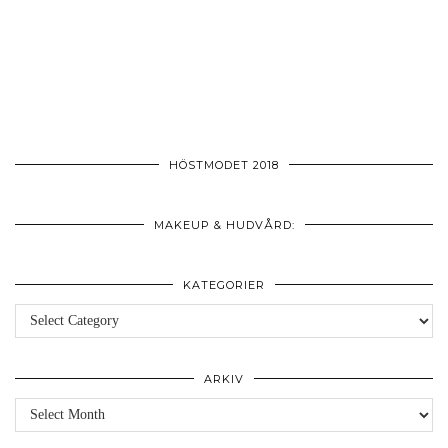
HÖSTMODET 2018
MAKEUP & HUDVÅRD:
KATEGORIER
Kategorier
ARKIV
Arkiv