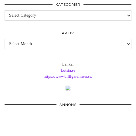
KATEGORIER
Kategorier
ARKIV
Arkiv
Länkar
Lotsia.se
https://www.billigarelinser.se/
ANNONS