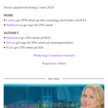
Senast uppdaterat fredag 1 mars 2024.
MODE
♥
Lindex
ger 30% rabatt på alla ytterplagg med koden out2014.
♥
Bubbleroom
ger upp till 20% rabatt.
SKÖNHET
♥
Hudoteket
ger 20% rabatt på BUS.
♥
Eleven
ger upp till 30% rabatt på sommarprodukter.
♥
Kicks
ger 20% rabatt på doft.
Marketing Compliance-konsult
Regulatory Affairs
OM MIG