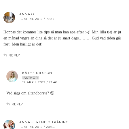
ANNA O
16 APRIL 2012 / 19:24
Hoppas det kommer lite tips så man kan apa efter :-)! Min lilla tjej är ju
en månad yngre än dina så det är ju snart dags……… Gud vad tiden går
fort. Men härligt är det!
REPLY
KÄTHE NILSSON
AUTHOR
17 APRIL 2012 / 21:46
Vad sägs om eltandborste? 🙂
REPLY
ANNA - TREND O TRÄNING
16 APRIL 2012 / 20:36