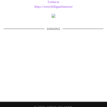
Lotsia.se
https://www.billigarelinser.se/
ANNONS