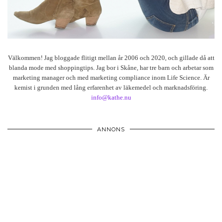
Välkommen! Jag bloggade flitigt mellan år 2006 och 2020, och gillade då att
blanda mode med shoppingtips. Jag bor i Skåne, har tre barn och arbetar som
marketing manager och med marketing compliance inom Life Science. Är
kemist i grunden med lång erfarenhet av läkemedel och marknadsföring.
info@kathe.nu
ANNONS