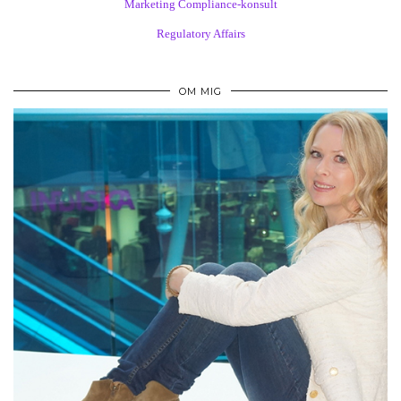
Marketing Compliance-konsult
Regulatory Affairs
OM MIG