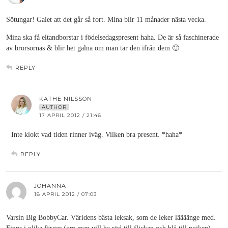
Sötungar! Galet att det går så fort. Mina blir 11 månader nästa vecka.
Mina ska få eltandborstar i födelsedagspresent haha. De är så faschinerade
av brorsornas & blir het galna om man tar den ifrån dem 🙂
REPLY
KÄTHE NILSSON
AUTHOR
17 APRIL 2012 / 21:46
Inte klokt vad tiden rinner iväg. Vilken bra present. *haha*
REPLY
JOHANNA
18 APRIL 2012 / 07:03
Varsin Big BobbyCar. Världens bästa leksak, som de leker läääänge med.