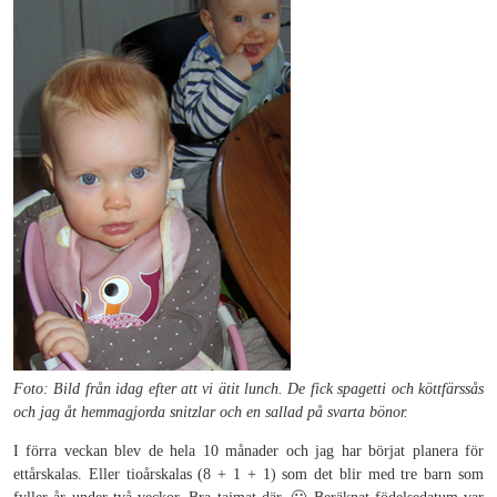
Foto: Bild från idag efter att vi ätit lunch. De fick spagetti och köttfärssås
och jag åt hemmagjorda snitzlar och en sallad på svarta bönor.
I förra veckan blev de hela 10 månader och jag har börjat planera för
ettårskalas. Eller tioårskalas (8 + 1 + 1) som det blir med tre barn som