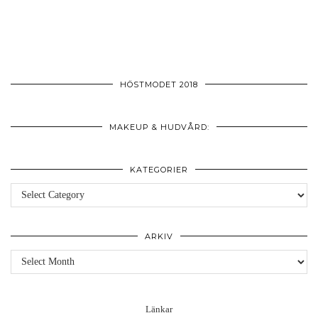
HÖSTMODET 2018
MAKEUP & HUDVÅRD:
KATEGORIER
Kategorier
ARKIV
Arkiv
Länkar