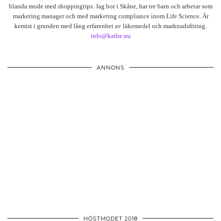
blanda mode med shoppingtips. Jag bor i Skåne, har tre barn och arbetar som
marketing manager och med marketing compliance inom Life Science. Är
kemist i grunden med lång erfarenhet av läkemedel och marknadsföring.
info@kathe.nu
ANNONS
HÖSTMODET 2018