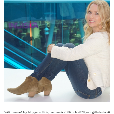
Välkommen! Jag bloggade flitigt mellan år 2006 och 2020, och gillade då att