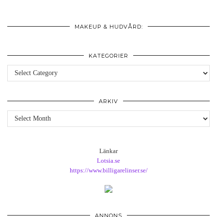
MAKEUP & HUDVÅRD:
KATEGORIER
Kategorier
ARKIV
Arkiv
Länkar
Lotsia.se
https://www.billigarelinser.se/
ANNONS