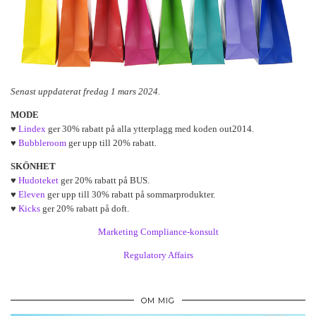
Senast uppdaterat fredag 1 mars 2024.
MODE
♥
Lindex
ger 30% rabatt på alla ytterplagg med koden out2014.
♥
Bubbleroom
ger upp till 20% rabatt.
SKÖNHET
♥
Hudoteket
ger 20% rabatt på BUS.
♥
Eleven
ger upp till 30% rabatt på sommarprodukter.
♥
Kicks
ger 20% rabatt på doft.
Marketing Compliance-konsult
Regulatory Affairs
OM MIG