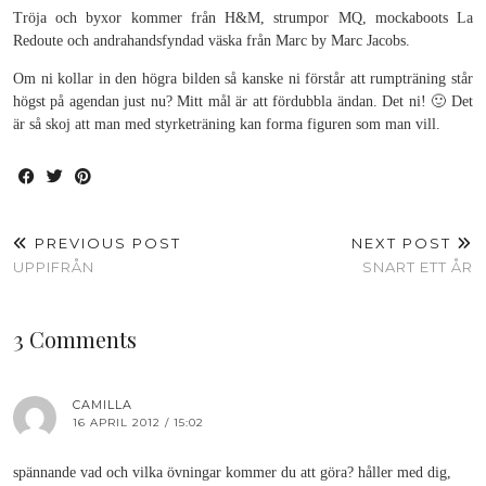
Tröja och byxor kommer från H&M, strumpor MQ, mockaboots La
Redoute och andrahandsfyndad väska från Marc by Marc Jacobs.
Om ni kollar in den högra bilden så kanske ni förstår att rumpträning står
högst på agendan just nu? Mitt mål är att fördubbla ändan. Det ni! 🙂 Det
är så skoj att man med styrketräning kan forma figuren som man vill.
PREVIOUS POST
NEXT POST
UPPIFRÅN
SNART ETT ÅR
3 Comments
CAMILLA
16 APRIL 2012 / 15:02
spännande vad och vilka övningar kommer du att göra? håller med dig,