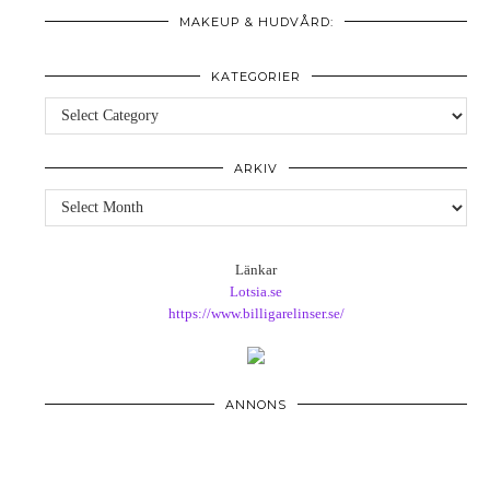
MAKEUP & HUDVÅRD:
KATEGORIER
Kategorier
ARKIV
Arkiv
Länkar
Lotsia.se
https://www.billigarelinser.se/
ANNONS