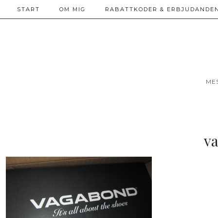
START
OM MIG
RABATTKODER & ERBJUDANDEN
ME
va