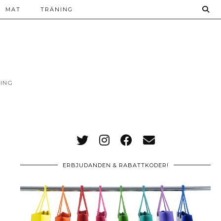
MAT
TRÄNING
ING
ERBJUDANDEN & RABATTKODER!