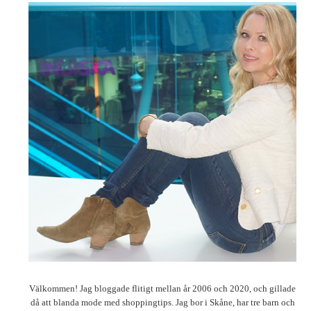
Välkommen! Jag bloggade flitigt mellan år 2006 och 2020, och gillade
då att blanda mode med shoppingtips. Jag bor i Skåne, har tre barn och