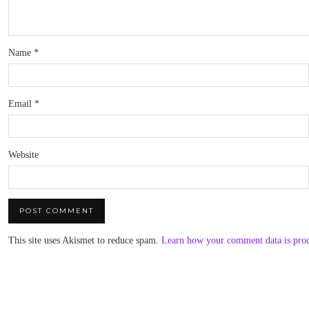
Name
*
Email
*
Website
This site uses Akismet to reduce spam.
Learn how your comment data is pro