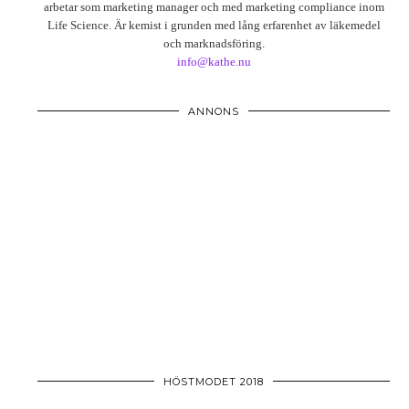
arbetar som marketing manager och med marketing compliance inom
Life Science. Är kemist i grunden med lång erfarenhet av läkemedel
och marknadsföring.
info@kathe.nu
ANNONS
HÖSTMODET 2018