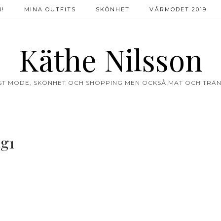
!
MINA OUTFITS
SKÖNHET
VÅRMODET 2019
Käthe Nilsson
ST MODE, SKÖNHET OCH SHOPPING MEN OCKSÅ MAT OCH TRÄN
g1