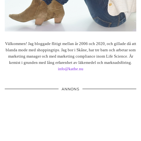
Välkommen! Jag bloggade flitigt mellan år 2006 och 2020, och gillade då att
blanda mode med shoppingtips. Jag bor i Skåne, har tre barn och arbetar som
marketing manager och med marketing compliance inom Life Science. Är
kemist i grunden med lång erfarenhet av läkemedel och marknadsföring.
info@kathe.nu
ANNONS