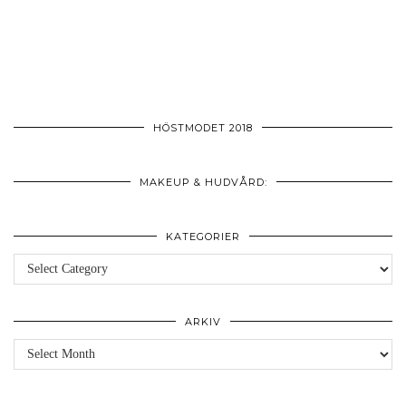
HÖSTMODET 2018
MAKEUP & HUDVÅRD:
KATEGORIER
Kategorier
ARKIV
Arkiv