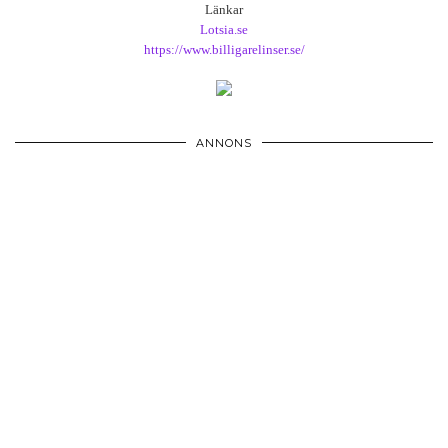
Länkar
Lotsia.se
https://www.billigarelinser.se/
ANNONS