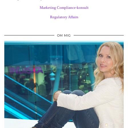
Marketing Compliance-konsult
Regulatory Affairs
OM MIG