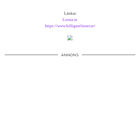
Länkar
Lotsia.se
https://www.billigarelinser.se/
ANNONS