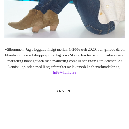
Välkommen! Jag bloggade flitigt mellan år 2006 och 2020, och gillade då att
blanda mode med shoppingtips. Jag bor i Skåne, har tre barn och arbetar som
marketing manager och med marketing compliance inom Life Science. Är
kemist i grunden med lång erfarenhet av läkemedel och marknadsföring.
info@kathe.nu
ANNONS