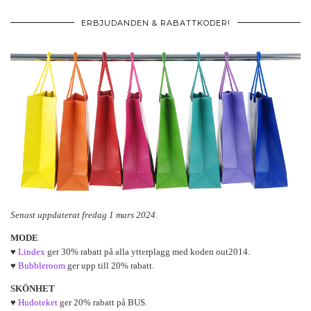
ERBJUDANDEN & RABATTKODER!
Senast uppdaterat fredag 1 mars 2024.
MODE
♥
Lindex
ger 30% rabatt på alla ytterplagg med koden out2014.
♥
Bubbleroom
ger upp till 20% rabatt.
SKÖNHET
♥
Hudoteket
ger 20% rabatt på BUS.