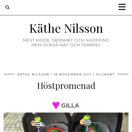
Käthe Nilsson
MEST MODE, SKÖNHET OCH SHOPPING
MEN OCKSÅ MAT OCH TRÄNING
KÄTHE NILSSON
18 NOVEMBER 2011
ALLMÄNT
Höstpromenad
GILLA