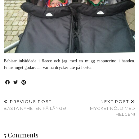
Bebisar inbäddade i fleece och jag med en mugg cappuccino i handen.
Finns inget godare än varma drycker ute på hösten.
PREVIOUS POST
NEXT POST
BÄSTA NYHETEN PÅ LÄNGE!
MYCKET NÖJD MED
HELGEN!
5 Comments