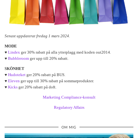
Senast uppdaterat fredag 1 mars 2024.
MODE
♥
Lindex
ger 30% rabatt på alla ytterplagg med koden out2014.
♥
Bubbleroom
ger upp till 20% rabatt.
SKÖNHET
♥
Hudoteket
ger 20% rabatt på BUS.
♥
Eleven
ger upp till 30% rabatt på sommarprodukter.
♥
Kicks
ger 20% rabatt på doft.
Marketing Compliance-konsult
Regulatory Affairs
OM MIG