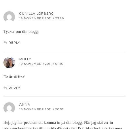
GUNILLA LÖFBERG
18 NOVEMBER 2011 / 23:28
Tycker om din blogg.
REPLY
MOLLY
19 NOVEMBER 2011 / 01:30
De är så fina!
REPLY
ANNA
19 NOVEMBER 2011 / 20:55
Hej, jag har problem att komma in på din blogg. När jag skriver in
adressen kommer jag till en sida där det står IIS7. idag lyckades jag men