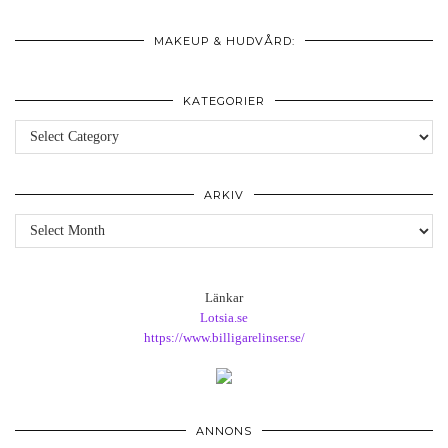
MAKEUP & HUDVÅRD:
KATEGORIER
Kategorier
ARKIV
Arkiv
Länkar
Lotsia.se
https://www.billigarelinser.se/
ANNONS