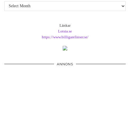
Arkiv
Länkar
Lotsia.se
https://www.billigarelinser.se/
ANNONS