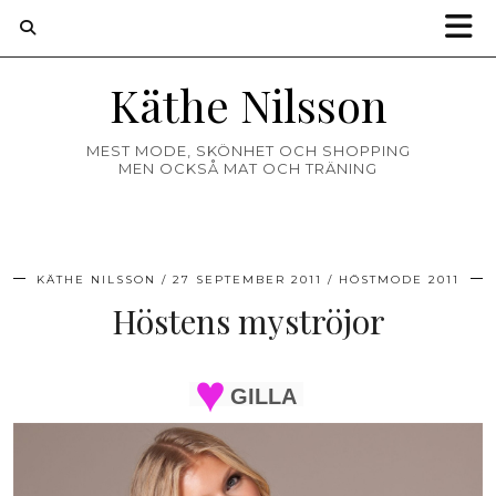
Käthe Nilsson
MEST MODE, SKÖNHET OCH SHOPPING
MEN OCKSÅ MAT OCH TRÄNING
KÄTHE NILSSON
27 SEPTEMBER 2011
HÖSTMODE 2011
Höstens myströjor
GILLA