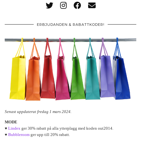
ERBJUDANDEN & RABATTKODER!
Senast uppdaterat fredag 1 mars 2024.
MODE
♥
Lindex
ger 30% rabatt på alla ytterplagg med koden out2014.
♥
Bubbleroom
ger upp till 20% rabatt.