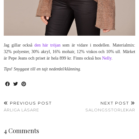
Jag gillar också
den här tröjan
som är vidare i modellen. Materialmix:
32% polyester, 30% akryl, 16% mohair, 12% viskos och 10% ull. Märket
är Pepe Jeans och priset är hela 899 kr. Finns också hos
Nelly
.
Tips! Snyggast till en tajt nederdel/klänning.
PREVIOUS POST
NEXT POST
ÄRLIGA LÄSARE
SALONGSSTORLEKAR
4 Comments