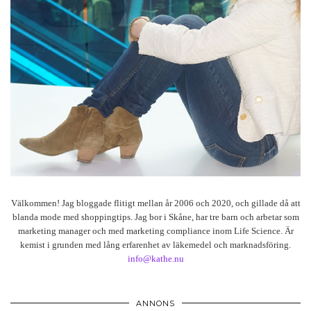
Välkommen! Jag bloggade flitigt mellan år 2006 och 2020, och gillade då att
blanda mode med shoppingtips. Jag bor i Skåne, har tre barn och arbetar som
marketing manager och med marketing compliance inom Life Science. Är
kemist i grunden med lång erfarenhet av läkemedel och marknadsföring.
info@kathe.nu
ANNONS