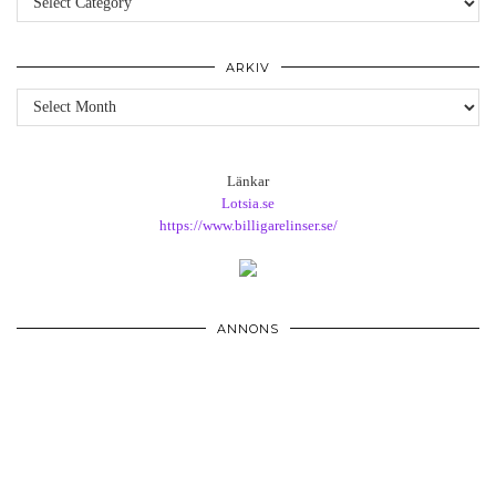
ARKIV
Arkiv
Länkar
Lotsia.se
https://www.billigarelinser.se/
ANNONS