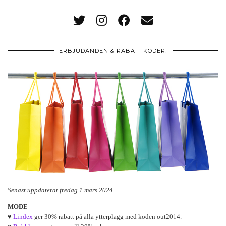
ERBJUDANDEN & RABATTKODER!
Senast uppdaterat fredag 1 mars 2024.
MODE
♥
Lindex
ger 30% rabatt på alla ytterplagg med koden out2014.