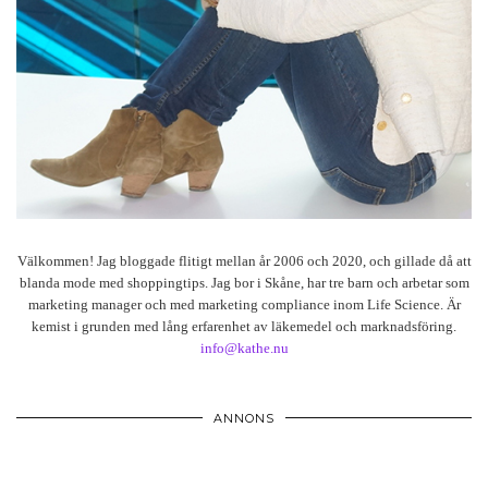
Välkommen! Jag bloggade flitigt mellan år 2006 och 2020, och gillade då att
blanda mode med shoppingtips. Jag bor i Skåne, har tre barn och arbetar som
marketing manager och med marketing compliance inom Life Science. Är
kemist i grunden med lång erfarenhet av läkemedel och marknadsföring.
info@kathe.nu
ANNONS