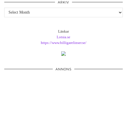
ARKIV
Arkiv
Länkar
Lotsia.se
https://www.billigarelinser.se/
ANNONS