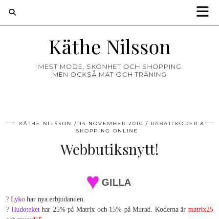
Käthe Nilsson
MEST MODE, SKÖNHET OCH SHOPPING
MEN OCKSÅ MAT OCH TRÄNING
KÄTHE NILSSON
14 NOVEMBER 2010
RABATTKODER &
SHOPPING ONLINE
Webbutiksnytt!
GILLA
?
Lyko
har nya erbjudanden.
?
Hudoteket
har 25% på Matrix och 15% på Murad. Koderna är
matrix25