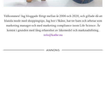
Välkommen! Jag bloggade flitigt mellan år 2006 och 2020, och gillade då att
blanda mode med shoppingtips. Jag bor i Skåne, har tre barn och arbetar som
marketing manager och med marketing compliance inom Life Science. Är
kemist i grunden med lång erfarenhet av läkemedel och marknadsföring.
info@kathe.nu
ANNONS