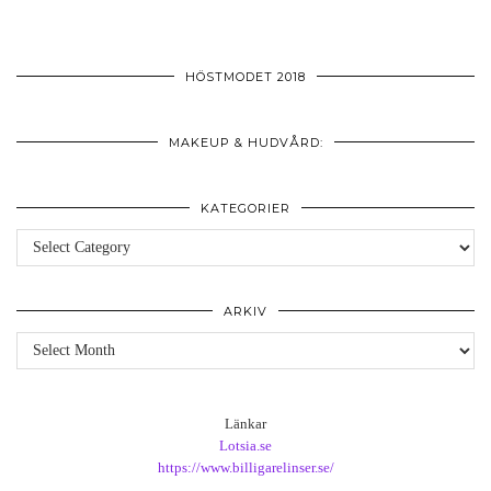
HÖSTMODET 2018
MAKEUP & HUDVÅRD:
KATEGORIER
Kategorier
ARKIV
Arkiv
Länkar
Lotsia.se
https://www.billigarelinser.se/