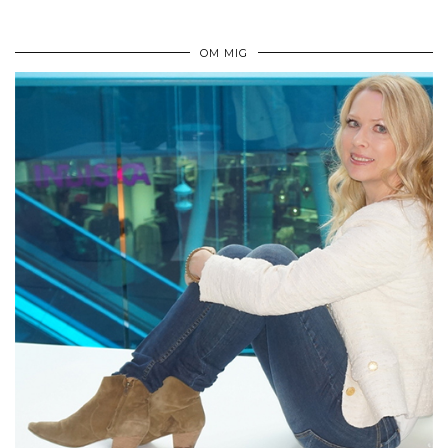
OM MIG