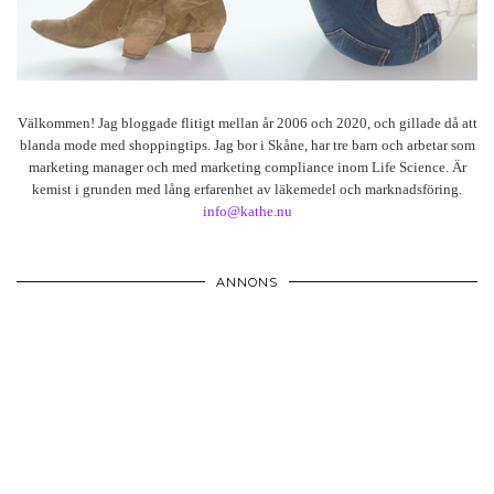
Välkommen! Jag bloggade flitigt mellan år 2006 och 2020, och gillade då att
blanda mode med shoppingtips. Jag bor i Skåne, har tre barn och arbetar som
marketing manager och med marketing compliance inom Life Science. Är
kemist i grunden med lång erfarenhet av läkemedel och marknadsföring.
info@kathe.nu
ANNONS