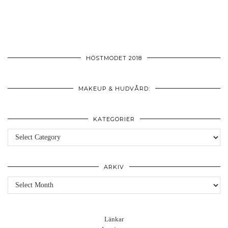
HÖSTMODET 2018
MAKEUP & HUDVÅRD:
KATEGORIER
Kategorier
ARKIV
Arkiv
Länkar