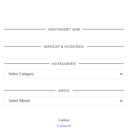
HÖSTMODET 2018
MAKEUP & HUDVÅRD:
KATEGORIER
Kategorier
ARKIV
Arkiv
Länkar
Lotsia.se