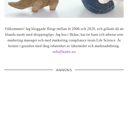
Välkommen! Jag bloggade flitigt mellan år 2006 och 2020, och gillade då att
blanda mode med shoppingtips. Jag bor i Skåne, har tre barn och arbetar som
marketing manager och med marketing compliance inom Life Science. Är
kemist i grunden med lång erfarenhet av läkemedel och marknadsföring.
info@kathe.nu
ANNONS