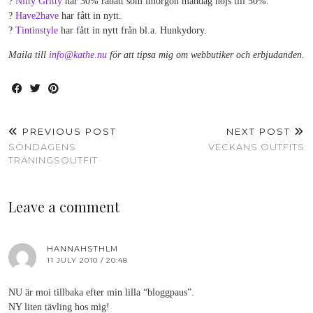
?
Nitty Gritty
har 30% rabatt som imorgon måndag höjs till 50%.
?
Have2have
har fått in nytt.
?
Tintinstyle
har fått in nytt från bl.a. Hunkydory.
Maila till
info@kathe.nu
för att tipsa mig om webbutiker och erbjudanden.
PREVIOUS POST
NEXT POST
SÖNDAGENS
VECKANS OUTFITS
TRÄNINGSOUTFIT
Leave a comment
HANNAHSTHLM
11 JULY 2010 / 20:48
NU är moi tillbaka efter min lilla “bloggpaus”.
NY liten tävling hos mig!