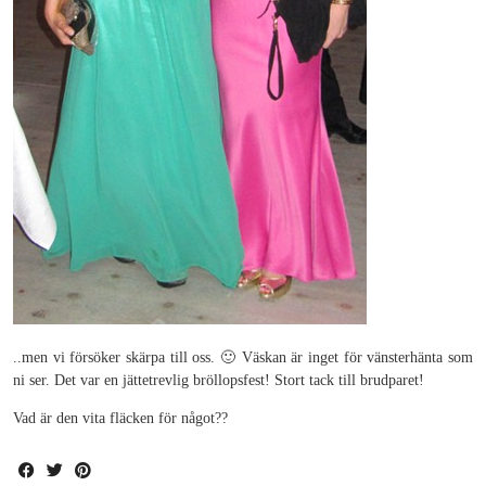
..men vi försöker skärpa till oss. 🙂 Väskan är inget för vänsterhänta som
ni ser. Det var en jättetrevlig bröllopsfest! Stort tack till brudparet!
Vad är den vita fläcken för något??