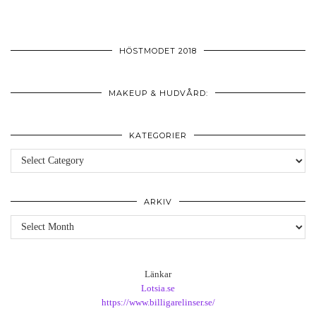
HÖSTMODET 2018
MAKEUP & HUDVÅRD:
KATEGORIER
Kategorier
ARKIV
Arkiv
Länkar
Lotsia.se
https://www.billigarelinser.se/