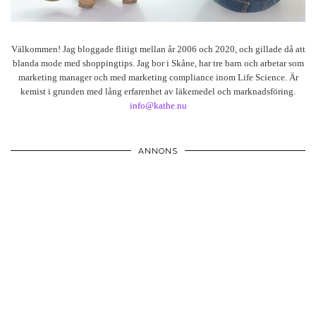
Välkommen! Jag bloggade flitigt mellan år 2006 och 2020, och gillade då att
blanda mode med shoppingtips. Jag bor i Skåne, har tre barn och arbetar som
marketing manager och med marketing compliance inom Life Science. Är
kemist i grunden med lång erfarenhet av läkemedel och marknadsföring.
info@kathe.nu
ANNONS