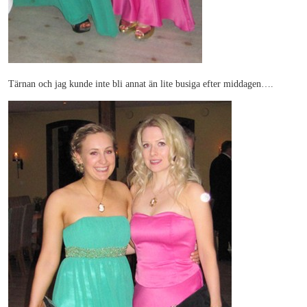
Tärnan och jag kunde inte bli annat än lite busiga efter middagen….