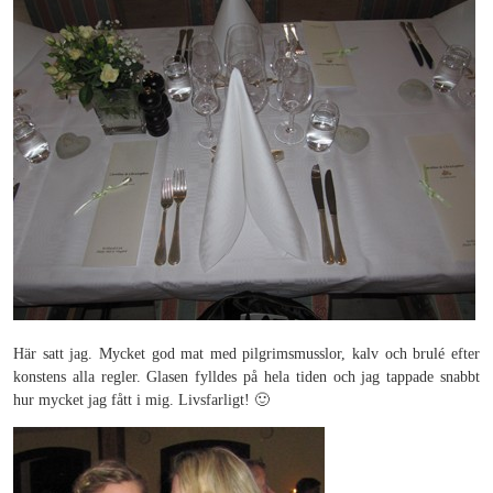
Här satt jag. Mycket god mat med pilgrimsmusslor, kalv och brulé efter
konstens alla regler. Glasen fylldes på hela tiden och jag tappade snabbt
hur mycket jag fått i mig. Livsfarligt! 🙂