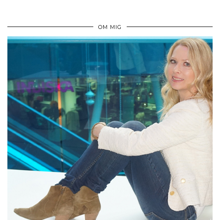
OM MIG