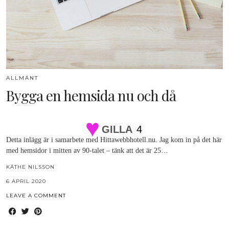
ALLMÄNT
Bygga en hemsida nu och då
GILLA
4
Detta inlägg är i samarbete med Hittawebbhotell.nu. Jag kom in på det här
med hemsidor i mitten av 90-talet – tänk att det är 25…
KÄTHE NILSSON
6 APRIL 2020
LEAVE A COMMENT