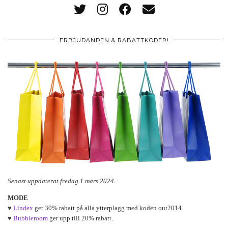
ERBJUDANDEN & RABATTKODER!
Senast uppdaterat fredag 1 mars 2024.
MODE
♥
Lindex
ger 30% rabatt på alla ytterplagg med koden out2014.
♥
Bubbleroom
ger upp till 20% rabatt.