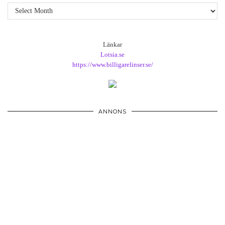
Arkiv
Länkar
Lotsia.se
https://www.billigarelinser.se/
ANNONS