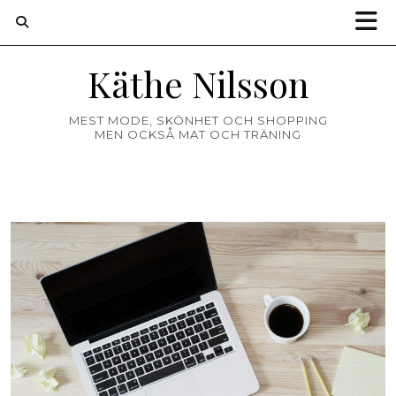
Käthe Nilsson
MEST MODE, SKÖNHET OCH SHOPPING
MEN OCKSÅ MAT OCH TRÄNING