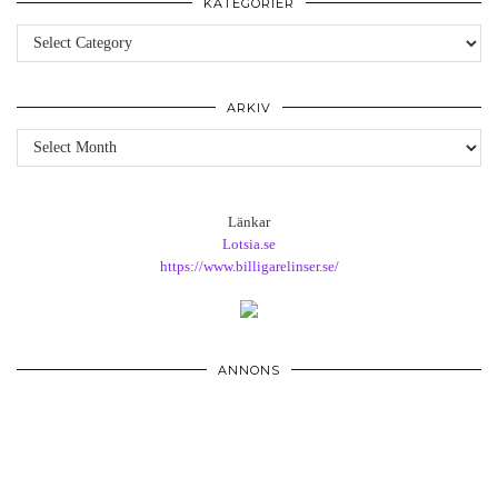
KATEGORIER
Kategorier
ARKIV
Arkiv
Länkar
Lotsia.se
https://www.billigarelinser.se/
ANNONS