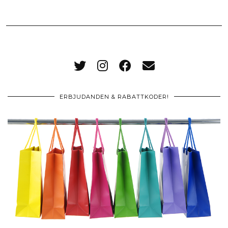
ERBJUDANDEN & RABATTKODER!