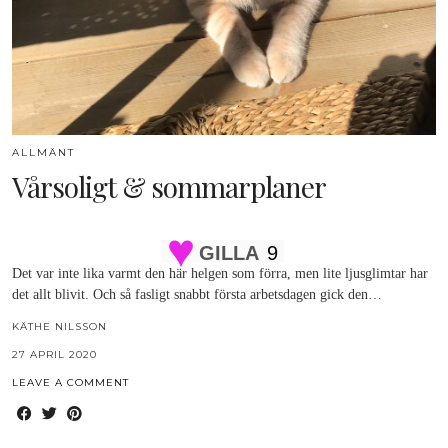
ALLMÄNT
Vårsoligt & sommarplaner
GILLA
9
Det var inte lika varmt den här helgen som förra, men lite ljusglimtar har
det allt blivit. Och så fasligt snabbt första arbetsdagen gick den…
KÄTHE NILSSON
27 APRIL 2020
LEAVE A COMMENT