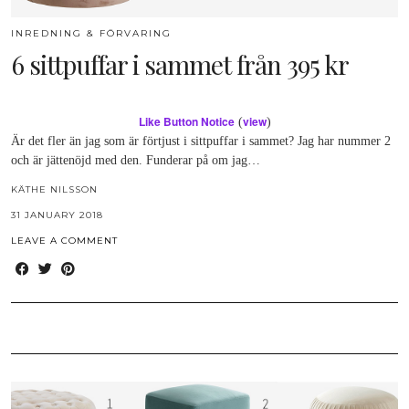
INREDNING & FÖRVARING
6 sittpuffar i sammet från 395 kr
Like Button Notice
view
(
)
Är det fler än jag som är förtjust i sittpuffar i sammet? Jag har nummer 2
och är jättenöjd med den. Funderar på om jag…
KÄTHE NILSSON
31 JANUARY 2018
LEAVE A COMMENT