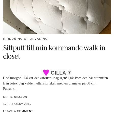
INREDNING & FÖRVARING
Sittpuff till min kommande walk in
closet
GILLA
7
God morgon! Då var det vabruari idag igen! Igår kom den här sittpuffen
från Jotex. Jag valde mellanstorleken med en diameter på 60 cm.
Passade…
KÄTHE NILSSON
13 FEBRUARY 2018
LEAVE A COMMENT