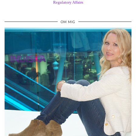
Regulatory Affairs
OM MIG