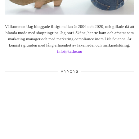
Välkommen! Jag bloggade flitigt mellan år 2006 och 2020, och gillade då att
blanda mode med shoppingtips. Jag bor i Skåne, har tre barn och arbetar som
marketing manager och med marketing compliance inom Life Science. Är
kemist i grunden med lång erfarenhet av läkemedel och marknadsföring.
info@kathe.nu
ANNONS