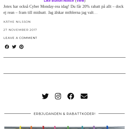
Like Button Notice
view
(
)
Jotex har också Cyber Monday-rea idag! Du får 20% rabatt på allt – dock
ej rean – fram till midnatt. Jag älskar möblerna jag valt…
KÄTHE NILSSON
27 NOVEMBER 2017
LEAVE A COMMENT
ERBJUDANDEN & RABATTKODER!