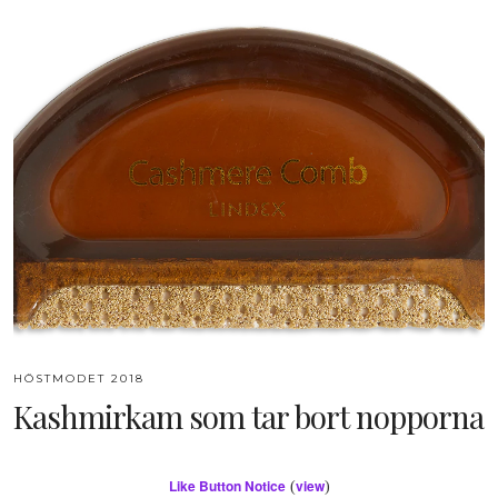
HÖSTMODET 2018
Kashmirkam som tar bort nopporna
Like Button Notice
view
(
)