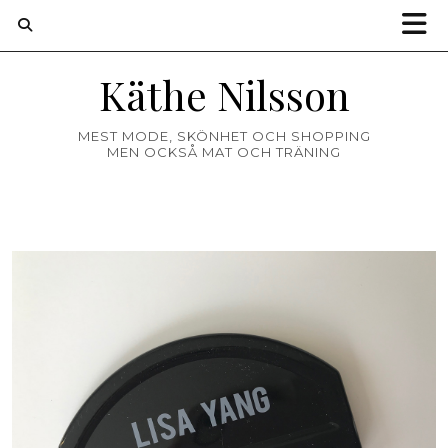
Käthe Nilsson
MEST MODE, SKÖNHET OCH SHOPPING
MEN OCKSÅ MAT OCH TRÄNING