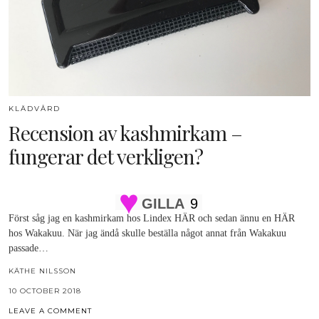
KLÄDVÅRD
Recension av kashmirkam –
fungerar det verkligen?
GILLA
9
Först såg jag en kashmirkam hos Lindex HÄR och sedan ännu en HÄR
hos Wakakuu. När jag ändå skulle beställa något annat från Wakakuu
passade…
KÄTHE NILSSON
10 OCTOBER 2018
LEAVE A COMMENT