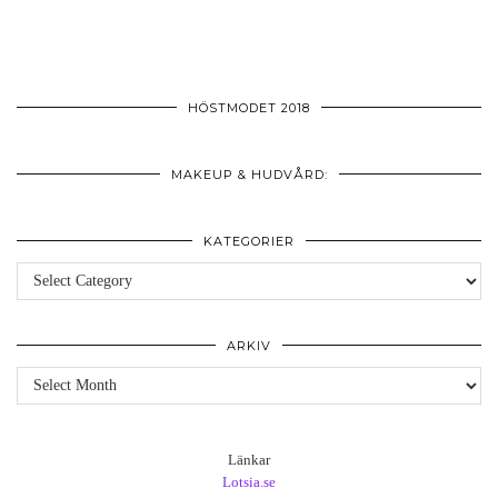
HÖSTMODET 2018
MAKEUP & HUDVÅRD:
KATEGORIER
Kategorier
ARKIV
Arkiv
Länkar
Lotsia.se