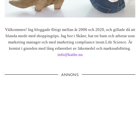
Välkommen! Jag bloggade flitigt mellan år 2006 och 2020, och gillade då att
blanda mode med shoppingtips. Jag bor i Skåne, har tre barn och arbetar som
marketing manager och med marketing compliance inom Life Science. Är
kemist i grunden med lång erfarenhet av läkemedel och marknadsföring.
info@kathe.nu
ANNONS