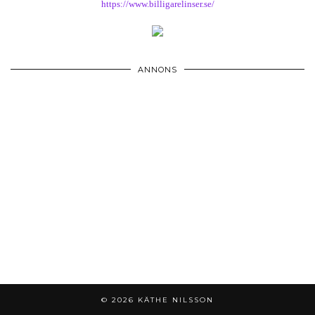
https://www.billigarelinser.se/
ANNONS
© 2026
KÄTHE NILSSON