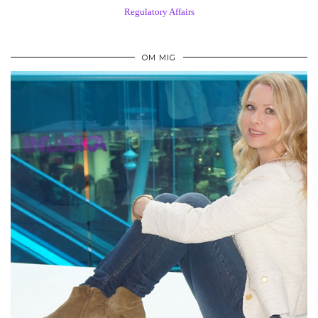
Regulatory Affairs
OM MIG