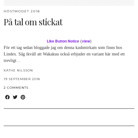
HÖSTMODET 2018
På tal om stickat
Like Button Notice
view
(
)
För ett tag sedan bloggade jag om denna kashmirkam som finns hos
Lindex. Såg ikväll att Wakakuu också erbjuder en variant här med ett
trevligt…
KÄTHE NILSSON
19 SEPTEMBER 2018
2 COMMENTS