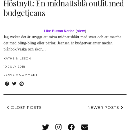
Höstnytt: En midnattsblå outfit med
budgetjeans
Like Button Notice
view
(
)
Jag tycker det är snyggt att mixa midnattsblått med svart och att matcha
det med bling-bling eller pärlor. Jeansen är budgetvarianter medan
plånbok/väska och skor…
KÄTHE NILSSON
10 JULY 2018
LEAVE A COMMENT
OLDER POSTS
NEWER POSTS