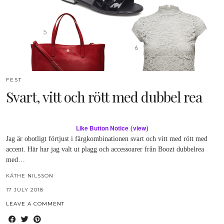
FEST
Svart, vitt och rött med dubbel rea
Like Button Notice
view
(
)
Jag är obotligt förtjust i färgkombinationen svart och vitt med rött med
accent. Här har jag valt ut plagg och accessoarer från Boozt dubbelrea
med…
KÄTHE NILSSON
17 JULY 2018
LEAVE A COMMENT