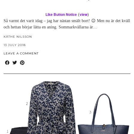
Like Button Notice
view
(
)
Så varmt det varit idag – jag har nästan smält bort! 😉 Men nu är det kväll
och hettan börjar lätta en aning. Sommarkvällarna är…
KÄTHE NILSSON
13 JULY 2018
LEAVE A COMMENT