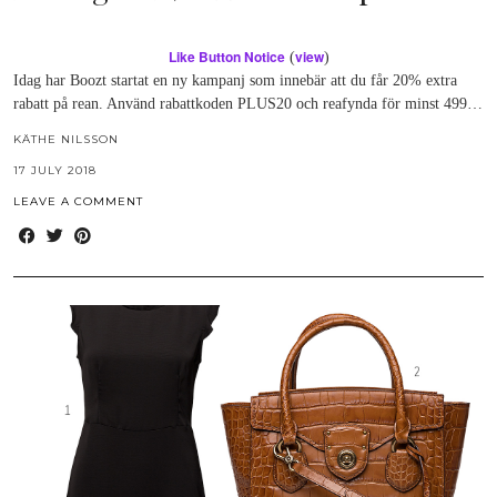
Like Button Notice
view
(
)
Idag har Boozt startat en ny kampanj som innebär att du får 20% extra
rabatt på rean. Använd rabattkoden PLUS20 och reafynda för minst 499…
KÄTHE NILSSON
17 JULY 2018
LEAVE A COMMENT