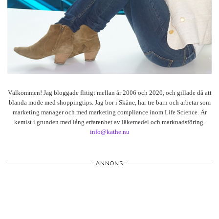
Välkommen! Jag bloggade flitigt mellan år 2006 och 2020, och gillade då att
blanda mode med shoppingtips. Jag bor i Skåne, har tre barn och arbetar som
marketing manager och med marketing compliance inom Life Science. Är
kemist i grunden med lång erfarenhet av läkemedel och marknadsföring.
info@kathe.nu
ANNONS