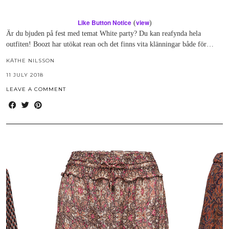
Like Button Notice
view
(
)
Är du bjuden på fest med temat White party? Du kan reafynda hela
outfiten! Boozt har utökat rean och det finns vita klänningar både för…
KÄTHE NILSSON
11 JULY 2018
LEAVE A COMMENT