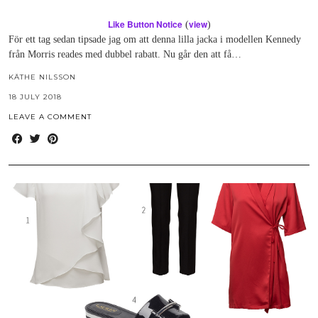
Like Button Notice
view
(
)
För ett tag sedan tipsade jag om att denna lilla jacka i modellen Kennedy
från Morris reades med dubbel rabatt. Nu går den att få…
KÄTHE NILSSON
18 JULY 2018
LEAVE A COMMENT