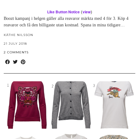
Like Button Notice
view
(
)
Boozt kampanj i helgen gäller alla reavaror märkta med 4 för 3. Köp 4
reavaror och få den billigaste utan kostnad. Spana in mina tidigare…
KÄTHE NILSSON
21 JULY 2018
2 COMMENTS