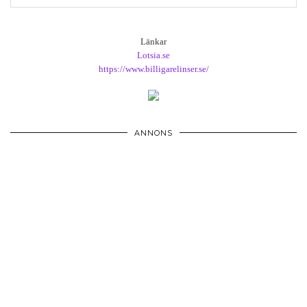
Länkar
Lotsia.se
https://www.billigarelinser.se/
ANNONS