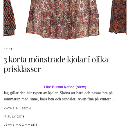
FEST
3 korta mönstrade kjolar i olika
prisklasser
Like Button Notice
view
(
)
Jag gillar den här typen av kjolar. Sköna att bära och passar bra på
sommaren med linne, bara ben och sandaler. Även fina på vintern…
KÄTHE NILSSON
11 JULY 2018
LEAVE A COMMENT