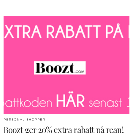
PERSONAL SHOPPER
Boozt ger 20% extra rabatt på rean!