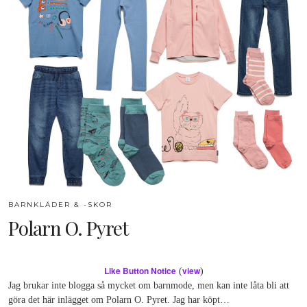
BARNKLÄDER & -SKOR
Polarn O. Pyret
Like Button Notice
view
(
)
Jag brukar inte blogga så mycket om barnmode, men kan inte låta bli att
göra det här inlägget om Polarn O. Pyret. Jag har köpt…