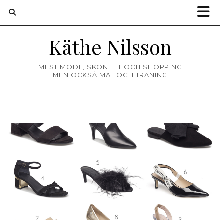
Käthe Nilsson
MEST MODE, SKÖNHET OCH SHOPPING
MEN OCKSÅ MAT OCH TRÄNING