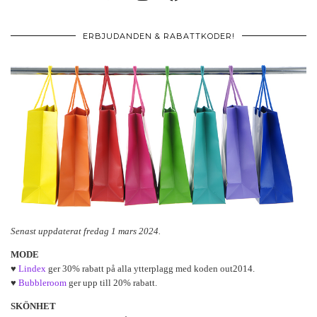
ERBJUDANDEN & RABATTKODER!
Senast uppdaterat fredag 1 mars 2024.
MODE
♥
Lindex
ger 30% rabatt på alla ytterplagg med koden out2014.
♥
Bubbleroom
ger upp till 20% rabatt.
SKÖNHET