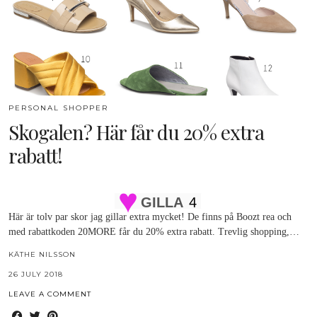
PERSONAL SHOPPER
Skogalen? Här får du 20% extra
rabatt!
GILLA
4
Här är tolv par skor jag gillar extra mycket! De finns på Boozt rea och
med rabattkoden 20MORE får du 20% extra rabatt. Trevlig shopping,…
KÄTHE NILSSON
26 JULY 2018
LEAVE A COMMENT