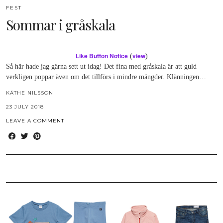
FEST
Sommar i gråskala
Like Button Notice
view
(
)
Så här hade jag gärna sett ut idag! Det fina med gråskala är att guld
verkligen poppar även om det tillförs i mindre mängder. Klänningen…
KÄTHE NILSSON
23 JULY 2018
LEAVE A COMMENT