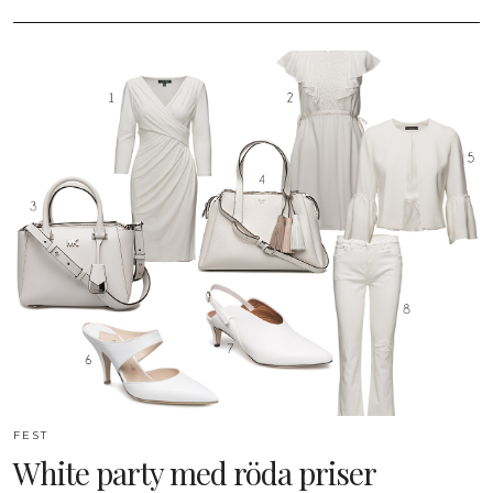
FEST
White party med röda priser