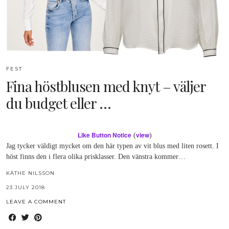
FEST
Fina höstblusen med knyt – väljer
du budget eller …
Like Button Notice
view
(
)
Jag tycker väldigt mycket om den här typen av vit blus med liten rosett. I
höst finns den i flera olika prisklasser. Den vänstra kommer…
KÄTHE NILSSON
23 JULY 2018
LEAVE A COMMENT