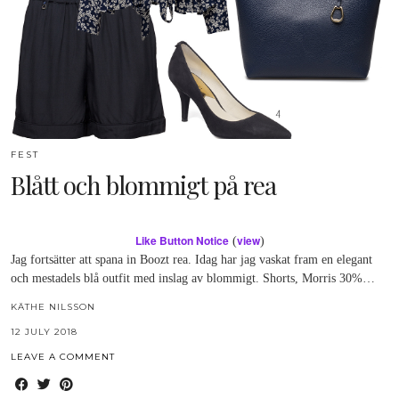
FEST
Blått och blommigt på rea
Like Button Notice
view
(
)
Jag fortsätter att spana in Boozt rea. Idag har jag vaskat fram en elegant
och mestadels blå outfit med inslag av blommigt. Shorts, Morris 30%…
KÄTHE NILSSON
12 JULY 2018
LEAVE A COMMENT