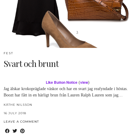
FEST
Svart och brunt
Like Button Notice
view
(
)
Jag älskar krokopräglade väskor och har en svart jag reafyndade i höstas.
Boozt har fått in en härligt brun från Lauren Ralph Lauren som jag…
KÄTHE NILSSON
16 JULY 2018
LEAVE A COMMENT