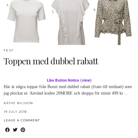
FEST
Toppen med dubbel rabatt
Like Button Notice
view
(
)
Här är några toppar från Boozt med dubbel rabatt (fram till midnatt) som
jag plockat ut. Använd koden 20MORE och shoppa för minst 499 kr…
KÄTHE NILSSON
19 JULY 2018
LEAVE A COMMENT