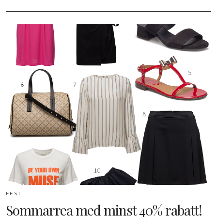
FEST
Sommarrea med minst 40% rabatt!