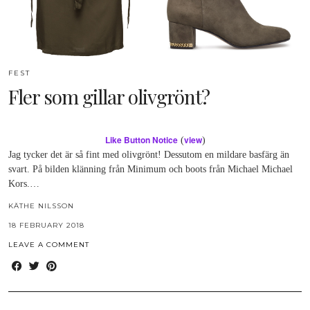
FEST
Fler som gillar olivgrönt?
Like Button Notice
view
(
)
Jag tycker det är så fint med olivgrönt! Dessutom en mildare basfärg än
svart. På bilden klänning från Minimum och boots från Michael Michael
Kors.…
KÄTHE NILSSON
18 FEBRUARY 2018
LEAVE A COMMENT