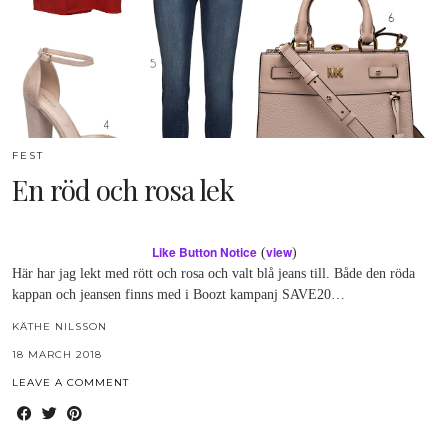
FEST
En röd och rosa lek
Like Button Notice
view
(
)
Här har jag lekt med rött och rosa och valt blå jeans till. Både den röda
kappan och jeansen finns med i Boozt kampanj SAVE20…
KÄTHE NILSSON
18 MARCH 2018
LEAVE A COMMENT