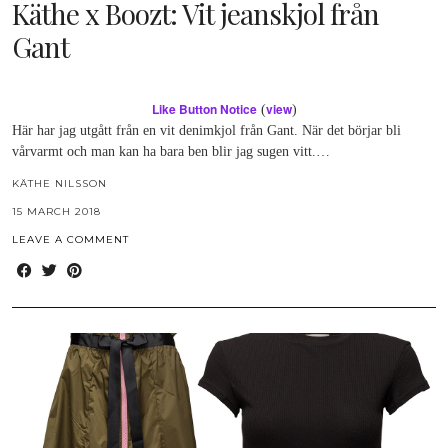
Käthe x Boozt: Vit jeanskjol från
Gant
Like Button Notice
view
(
)
Här har jag utgått från en vit denimkjol från Gant. När det börjar bli
vårvarmt och man kan ha bara ben blir jag sugen vitt.…
KÄTHE NILSSON
15 MARCH 2018
LEAVE A COMMENT