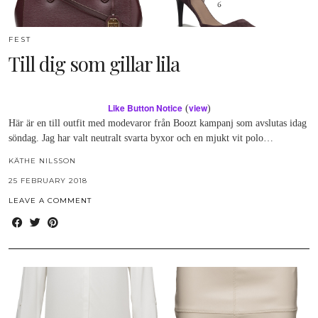
FEST
Till dig som gillar lila
Like Button Notice
view
(
)
Här är en till outfit med modevaror från Boozt kampanj som avslutas idag
söndag. Jag har valt neutralt svarta byxor och en mjukt vit polo…
KÄTHE NILSSON
25 FEBRUARY 2018
LEAVE A COMMENT