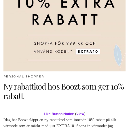
PERSONAL SHOPPER
Ny rabattkod hos Boozt som ger 10%
rabatt
Like Button Notice
view
(
)
Idag har Boozt släppt en ny rabattkod som innebär 10% rabatt på allt
vårmode som är märkt med just EXTRA10. Spana in vårmodet jag