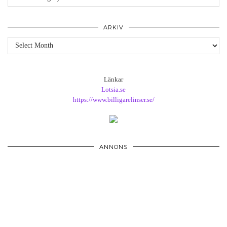
ARKIV
Arkiv
Länkar
Lotsia.se
https://www.billigarelinser.se/
ANNONS