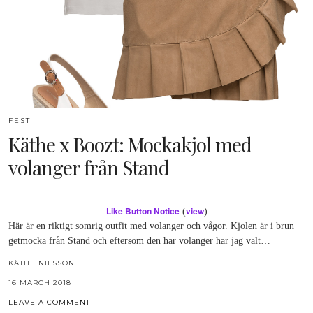
FEST
Käthe x Boozt: Mockakjol med
volanger från Stand
Like Button Notice
view
(
)
Här är en riktigt somrig outfit med volanger och vågor. Kjolen är i brun
getmocka från Stand och eftersom den har volanger har jag valt…
KÄTHE NILSSON
16 MARCH 2018
LEAVE A COMMENT