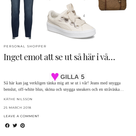
PERSONAL SHOPPER
Inget emot att se ut så här i vå…
GILLA
5
Så här kan jag verkligen tänka mig att se ut i vår! Jeans med snygga
benslut, off-white blus, sköna och snygga sneakers och en stråväska…
KÄTHE NILSSON
25 MARCH 2018
LEAVE A COMMENT