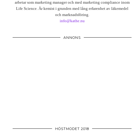
arbetar som marketing manager och med marketing compliance inom
Life Science. Är kemist i grunden med lång erfarenhet av läkemedel
och marknadsföring.
info@kathe.nu
ANNONS
HÖSTMODET 2018