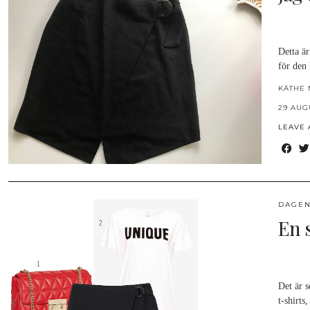
Detta ä
för den
KÄTHE 
29 AUG
LEAVE
DAGEN
En 
Det är s
t-shirts