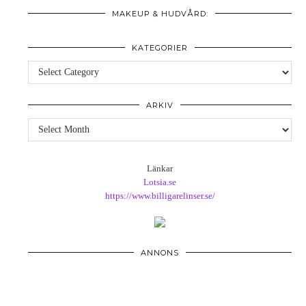
MAKEUP & HUDVÅRD:
KATEGORIER
Kategorier
ARKIV
Arkiv
Länkar
Lotsia.se
https://www.billigarelinser.se/
ANNONS