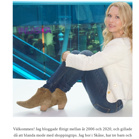
Välkommen! Jag bloggade flitigt mellan år 2006 och 2020, och gillade
då att blanda mode med shoppingtips. Jag bor i Skåne, har tre barn och