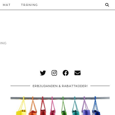
MAT
TRÄNING
ING
ERBJUDANDEN & RABATTKODER!