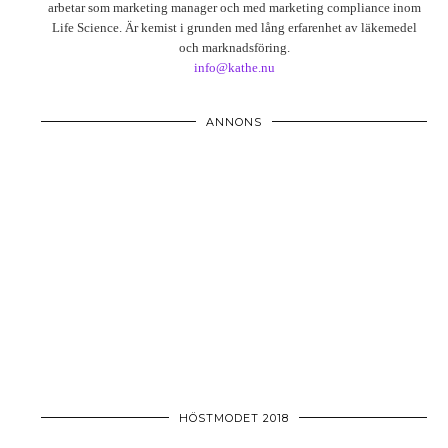
arbetar som marketing manager och med marketing compliance inom
Life Science. Är kemist i grunden med lång erfarenhet av läkemedel
och marknadsföring.
info@kathe.nu
ANNONS
HÖSTMODET 2018