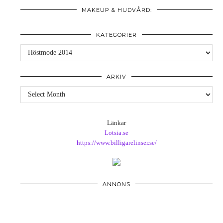
MAKEUP & HUDVÅRD:
KATEGORIER
Kategorier
ARKIV
Arkiv
Länkar
Lotsia.se
https://www.billigarelinser.se/
ANNONS