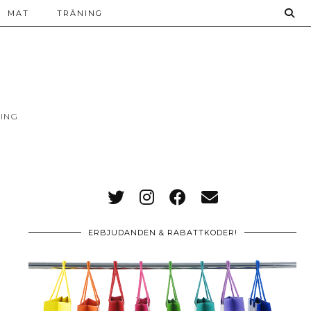
MAT
TRÄNING
ING
ERBJUDANDEN & RABATTKODER!