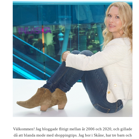
Välkommen! Jag bloggade flitigt mellan år 2006 och 2020, och gillade
då att blanda mode med shoppingtips. Jag bor i Skåne, har tre barn och