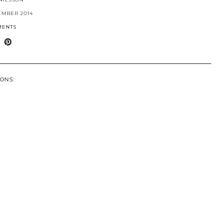
EMBER 2014
MENTS
ONS: