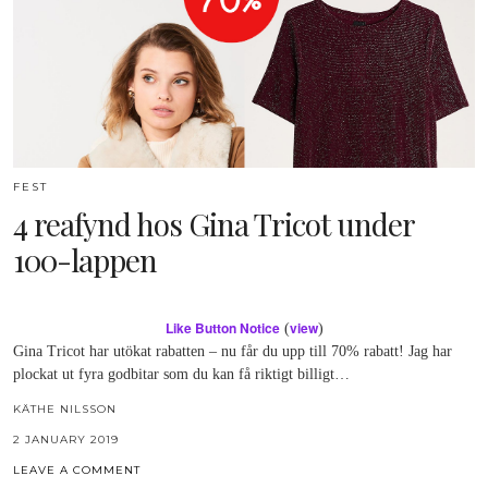
FEST
4 reafynd hos Gina Tricot under
100-lappen
Like Button Notice
view
(
)
Gina Tricot har utökat rabatten – nu får du upp till 70% rabatt! Jag har
plockat ut fyra godbitar som du kan få riktigt billigt…
KÄTHE NILSSON
2 JANUARY 2019
LEAVE A COMMENT