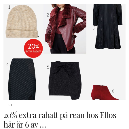
FEST
20% extra rabatt på rean hos Ellos –
här är 6 av …