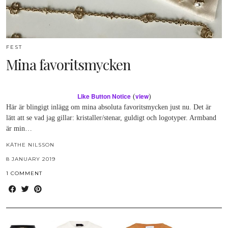
FEST
Mina favoritsmycken
Like Button Notice
view
(
)
Här är blingigt inlägg om mina absoluta favoritsmycken just nu. Det är
lätt att se vad jag gillar: kristaller/stenar, guldigt och logotyper. Armband
är min…
KÄTHE NILSSON
8 JANUARY 2019
1 COMMENT