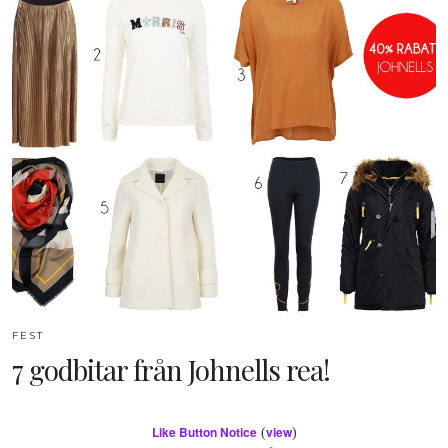
FEST
7 godbitar från Johnells rea!
Like Button Notice
view
(
)