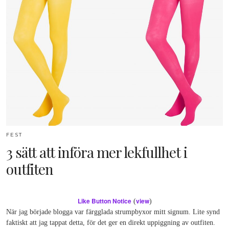
FEST
3 sätt att införa mer lekfullhet i
outfiten
Like Button Notice
view
(
)
När jag började blogga var färgglada strumpbyxor mitt signum. Lite synd
faktiskt att jag tappat detta, för det ger en direkt uppiggning av outfiten.