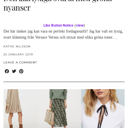
nyanser
Like Button Notice
view
(
)
Det här tänker jag kan vara en perfekt fredagsoutfit! Jag har valt en lyxig,
svart klänning från Versace Versus och mixat med olika gröna toner.…
KÄTHE NILSSON
25 JANUARY 2019
LEAVE A COMMENT