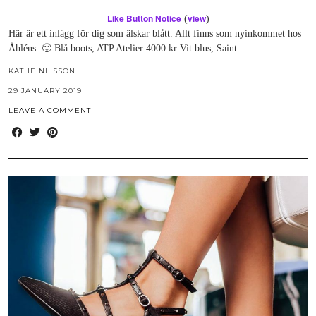
Like Button Notice
view
(
)
Här är ett inlägg för dig som älskar blått. Allt finns som nyinkommet hos
Åhléns. 🙂 Blå boots, ATP Atelier 4000 kr Vit blus, Saint…
KÄTHE NILSSON
29 JANUARY 2019
LEAVE A COMMENT