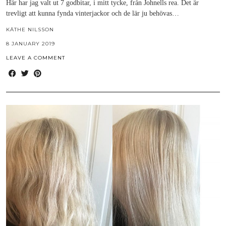
Här har jag valt ut 7 godbitar, i mitt tycke, från Johnells rea. Det är
trevligt att kunna fynda vinterjackor och de lär ju behövas…
KÄTHE NILSSON
8 JANUARY 2019
LEAVE A COMMENT