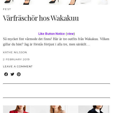
FEST
Vårfräschör hos Wakakuu
Like Button Notice
view
(
)
Så mycket fint vårmode det finns! Här är tre outfits från Wakakuu. Vilken
gillar du bäst? Jag är förstås förtjust i alla tre, men särskilt…
KÄTHE NILSSON
2 FEBRUARY 2019
LEAVE A COMMENT