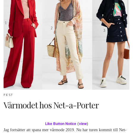
FEST
Vårmodet hos Net-a-Porter
Like Button Notice
view
(
)
Jag fortsätter att spana mer vårmode 2019. Nu har turen kommit till Net-