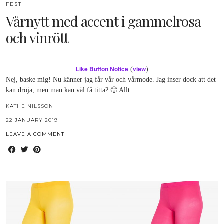
FEST
Vårnytt med accent i gammelrosa
och vinrött
Like Button Notice
view
(
)
Nej, baske mig! Nu känner jag får vår och vårmode. Jag inser dock att det
kan dröja, men man kan väl få titta? 🙂 Allt…
KÄTHE NILSSON
22 JANUARY 2019
LEAVE A COMMENT