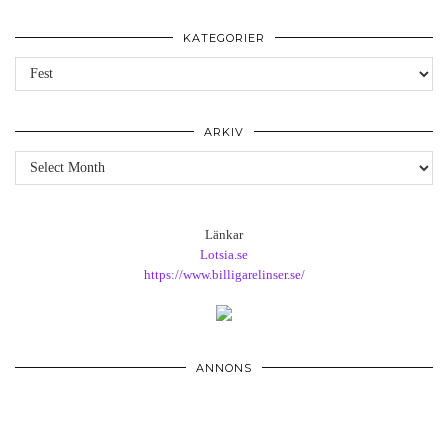
KATEGORIER
Kategorier
ARKIV
Arkiv
Länkar
Lotsia.se
https://www.billigarelinser.se/
ANNONS