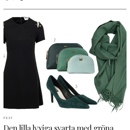
FEST
Den lilla lyxiga svarta med gröna