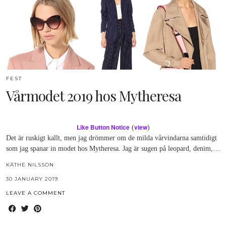
FEST
Vårmodet 2019 hos Mytheresa
Like Button Notice
view
(
)
Det är ruskigt kallt, men jag drömmer om de milda vårvindarna samtidigt
som jag spanar in modet hos Mytheresa. Jag är sugen på leopard, denim,…
KÄTHE NILSSON
30 JANUARY 2019
LEAVE A COMMENT