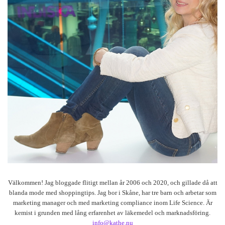
Välkommen! Jag bloggade flitigt mellan år 2006 och 2020, och gillade då att
blanda mode med shoppingtips. Jag bor i Skåne, har tre barn och arbetar som
marketing manager och med marketing compliance inom Life Science. Är
kemist i grunden med lång erfarenhet av läkemedel och marknadsföring.
info@kathe.nu