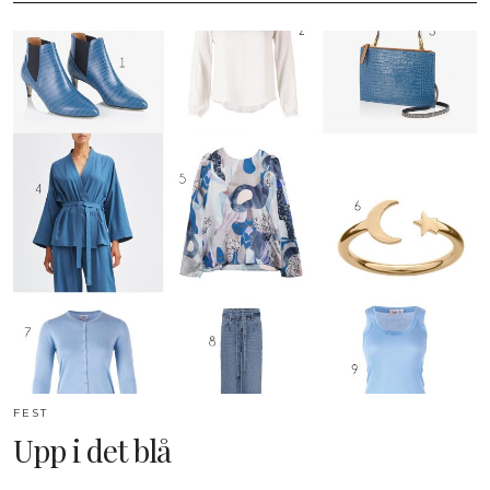
FEST
Upp i det blå