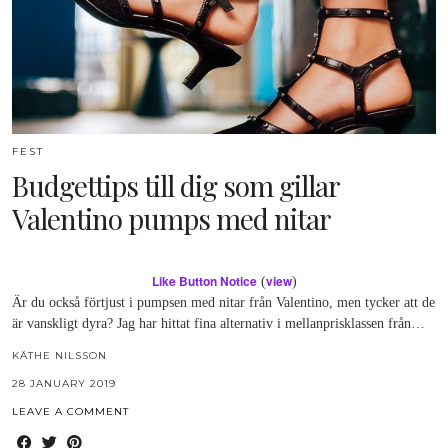
FEST
Budgettips till dig som gillar
Valentino pumps med nitar
Like Button Notice
view
(
)
Är du också förtjust i pumpsen med nitar från Valentino, men tycker att de
är vanskligt dyra? Jag har hittat fina alternativ i mellanprisklassen från…
KÄTHE NILSSON
28 JANUARY 2019
LEAVE A COMMENT