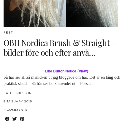
FEST
OBH Nordica Brush & Straight –
bilder före och efter anvä…
Like Button Notice
view
(
)
Så här ser alltså manicken ut jag bloggade om här. Det är en lång och
praktisk sladd. Så här ser borsthuvudet ut. Första…
KÄTHE NILSSON
5 JANUARY 2019
4 COMMENTS