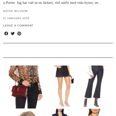
a-Porter. Jag har valt ut en läckert, röd outfit med vida byxor, en…
KÄTHE NILSSON
31 JANUARY 2019
LEAVE A COMMENT