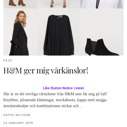
FEST
H&M ger mig vårkänslor!
Like Button Notice
view
(
)
Här är en del trevliga vårnyheter från H&M som får mig på fall!
Knytblus, plisserade klänningar, mockaboots, kappa med snygga
ärmslutsdetaljer och kombinationen stickat och…
KÄTHE NILSSON
24 JANUARY 2019