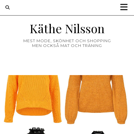
Käthe Nilsson
MEST MODE, SKÖNHET OCH SHOPPING
MEN OCKSÅ MAT OCH TRÄNING