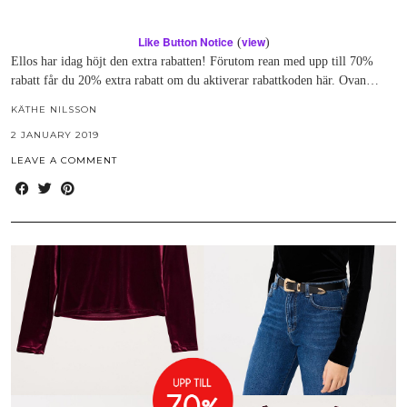
Like Button Notice
view
(
)
Ellos har idag höjt den extra rabatten! Förutom rean med upp till 70%
rabatt får du 20% extra rabatt om du aktiverar rabattkoden här. Ovan…
KÄTHE NILSSON
2 JANUARY 2019
LEAVE A COMMENT