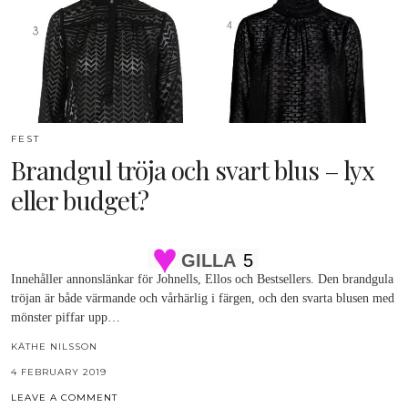
FEST
Brandgul tröja och svart blus – lyx
eller budget?
GILLA
5
Innehåller annonslänkar för Johnells, Ellos och Bestsellers. Den brandgula
tröjan är både värmande och vårhärlig i färgen, och den svarta blusen med
mönster piffar upp…
KÄTHE NILSSON
4 FEBRUARY 2019
LEAVE A COMMENT