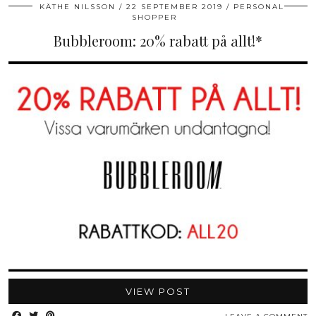
KÄTHE NILSSON
22 SEPTEMBER 2019
PERSONAL
SHOPPER
Bubbleroom: 20% rabatt på allt!*
VIEW POST