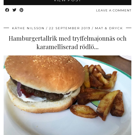
LEAVE A COMMENT
KÄTHE NILSSON
22 SEPTEMBER 2019
MAT & DRYCK
Hamburgertallrik med tryffelmajonnäs och
karamelliserad rödlö…