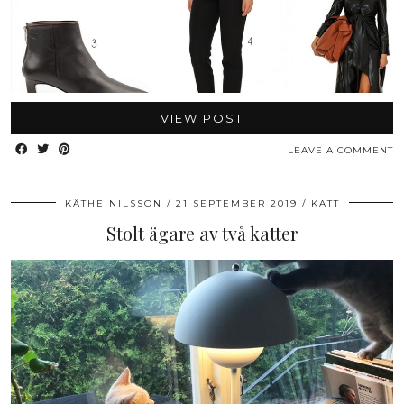
VIEW POST
LEAVE A COMMENT
KÄTHE NILSSON
21 SEPTEMBER 2019
KATT
Stolt ägare av två katter