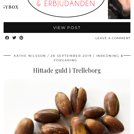
VIEW POST
LEAVE A COMMENT
KÄTHE NILSSON
28 SEPTEMBER 2019
INREDNING &
FÖRVARING
Hittade guld i Trelleborg