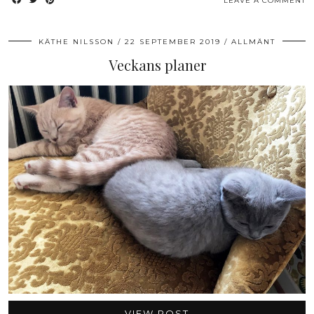
LEAVE A COMMENT
KÄTHE NILSSON
22 SEPTEMBER 2019
ALLMÄNT
Veckans planer
VIEW POST