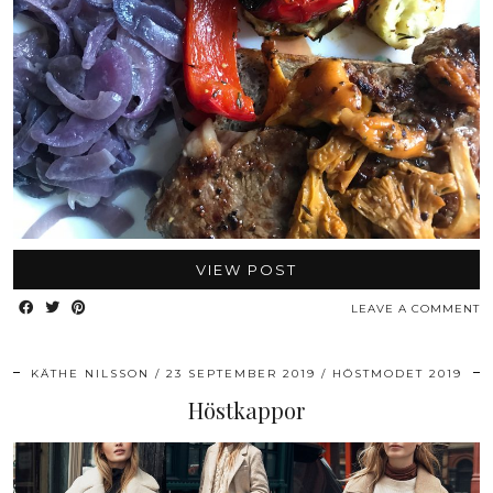
VIEW POST
LEAVE A COMMENT
KÄTHE NILSSON
23 SEPTEMBER 2019
HÖSTMODET 2019
Höstkappor