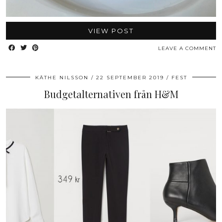
VIEW POST
LEAVE A COMMENT
KÄTHE NILSSON
22 SEPTEMBER 2019
FEST
Budgetalternativen från H&M