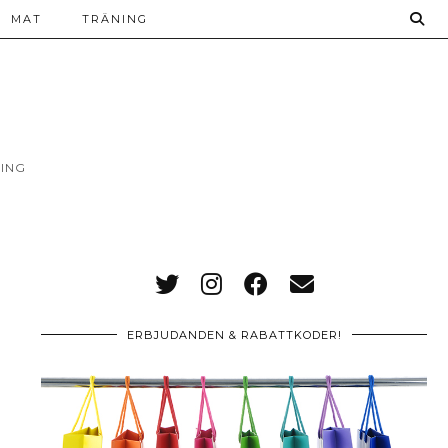
MAT
TRÄNING
ING
ERBJUDANDEN & RABATTKODER!