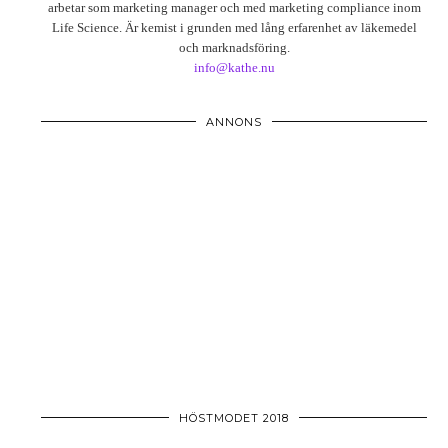
arbetar som marketing manager och med marketing compliance inom
Life Science. Är kemist i grunden med lång erfarenhet av läkemedel
och marknadsföring.
info@kathe.nu
ANNONS
HÖSTMODET 2018