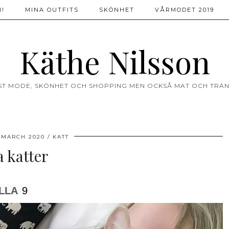
!
MINA OUTFITS
SKÖNHET
VÅRMODET 2019
Käthe Nilsson
ST MODE, SKÖNHET OCH SHOPPING MEN OCKSÅ MAT OCH TRÄN
 MARCH 2020
KATT
 katter
LLA
9