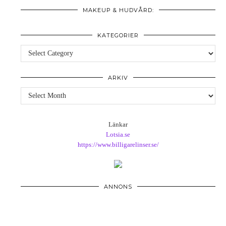
MAKEUP & HUDVÅRD:
KATEGORIER
Kategorier
ARKIV
Arkiv
Länkar
Lotsia.se
https://www.billigarelinser.se/
ANNONS