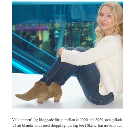
Välkommen! Jag bloggade flitigt mellan år 2006 och 2020, och gillade
då att blanda mode med shoppingtips. Jag bor i Skåne, har tre barn och