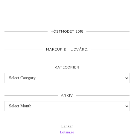
HÖSTMODET 2018
MAKEUP & HUDVÅRD:
KATEGORIER
Kategorier
ARKIV
Arkiv
Länkar
Lotsia.se