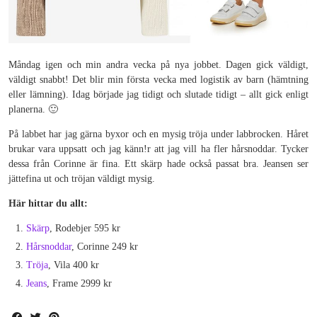
Måndag igen och min andra vecka på nya jobbet. Dagen gick väldigt,
väldigt snabbt! Det blir min första vecka med logistik av barn (hämtning
eller lämning). Idag började jag tidigt och slutade tidigt – allt gick enligt
planerna. 🙂
På labbet har jag gärna byxor och en mysig tröja under labbrocken. Håret
brukar vara uppsatt och jag känn!r att jag vill ha fler hårsnoddar. Tycker
dessa från Corinne är fina. Ett skärp hade också passat bra. Jeansen ser
jättefina ut och tröjan väldigt mysig.
Här hittar du allt:
Skärp
, Rodebjer 595 kr
Hårsnoddar
, Corinne 249 kr
Tröja
, Vila 400 kr
Jeans
, Frame 2999 kr