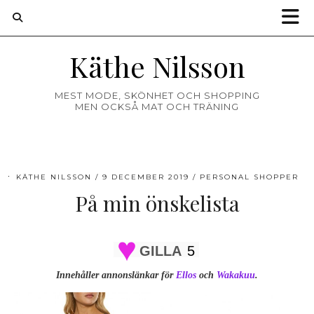
Käthe Nilsson
MEST MODE, SKÖNHET OCH SHOPPING
MEN OCKSÅ MAT OCH TRÄNING
KÄTHE NILSSON
9 DECEMBER 2019
PERSONAL SHOPPER
På min önskelista
GILLA
5
Innehåller annonslänkar för
Ellos
och
Wakakuu
.