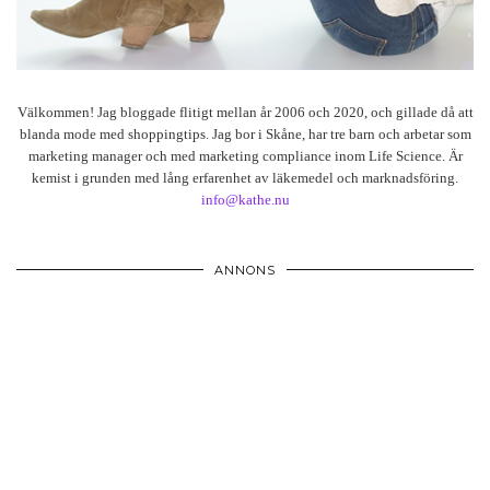
Välkommen! Jag bloggade flitigt mellan år 2006 och 2020, och gillade då att
blanda mode med shoppingtips. Jag bor i Skåne, har tre barn och arbetar som
marketing manager och med marketing compliance inom Life Science. Är
kemist i grunden med lång erfarenhet av läkemedel och marknadsföring.
info@kathe.nu
ANNONS