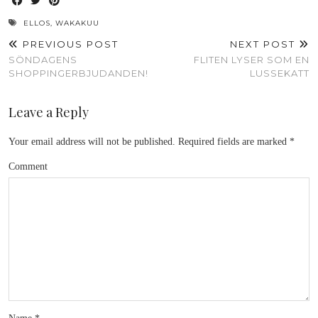
ELLOS
,
WAKAKUU
PREVIOUS POST
NEXT POST
SÖNDAGENS
FLITEN LYSER SOM EN
SHOPPINGERBJUDANDEN!
LUSSEKATT
Leave a Reply
Your email address will not be published.
Required fields are marked
*
Comment