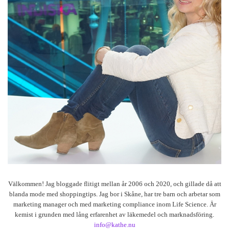
Välkommen! Jag bloggade flitigt mellan år 2006 och 2020, och gillade då att
blanda mode med shoppingtips. Jag bor i Skåne, har tre barn och arbetar som
marketing manager och med marketing compliance inom Life Science. Är
kemist i grunden med lång erfarenhet av läkemedel och marknadsföring.
info@kathe.nu