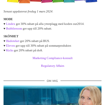
Senast uppdaterat fredag 1 mars 2024.
MODE
♥
Lindex
ger 30% rabatt på alla ytterplagg med koden out2014.
♥
Bubbleroom
ger upp till 20% rabatt.
SKÖNHET
♥
Hudoteket
ger 20% rabatt på BUS.
♥
Eleven
ger upp till 30% rabatt på sommarprodukter.
♥
Kicks
ger 20% rabatt på doft.
Marketing Compliance-konsult
Regulatory Affairs
OM MIG