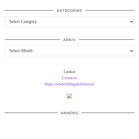
KATEGORIER
Kategorier
ARKIV
Arkiv
Länkar
Lotsia.se
https://www.billigarelinser.se/
ANNONS