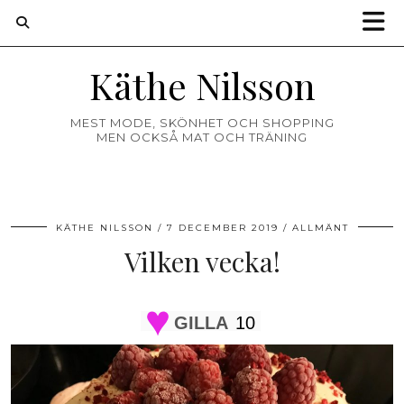
Käthe Nilsson
MEST MODE, SKÖNHET OCH SHOPPING
MEN OCKSÅ MAT OCH TRÄNING
KÄTHE NILSSON
7 DECEMBER 2019
ALLMÄNT
Vilken vecka!
GILLA
10