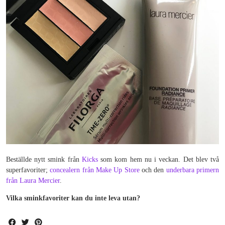
Beställde nytt smink från
Kicks
som kom hem nu i veckan. Det blev två
superfavoriter;
concealern från Make Up Store
och den
underbara primern
från Laura Mercier
.
Vilka sminkfavoriter kan du inte leva utan?