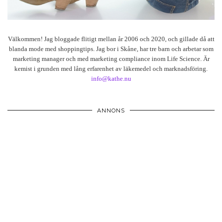
Välkommen! Jag bloggade flitigt mellan år 2006 och 2020, och gillade då att
blanda mode med shoppingtips. Jag bor i Skåne, har tre barn och arbetar som
marketing manager och med marketing compliance inom Life Science. Är
kemist i grunden med lång erfarenhet av läkemedel och marknadsföring.
info@kathe.nu
ANNONS