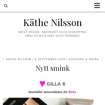
Käthe Nilsson
MEST MODE, SKÖNHET OCH SHOPPING
MEN OCKSÅ MAT OCH TRÄNING
KÄTHE NILSSON
6 SEPTEMBER 2019
HUDVÅRD & SMINK
Nytt smink
GILLA
6
Innehåller annonslänkar för
Kicks
.