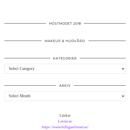
HÖSTMODET 2018
MAKEUP & HUDVÅRD:
KATEGORIER
Kategorier
ARKIV
Arkiv
Länkar
Lotsia.se
https://www.billigarelinser.se/