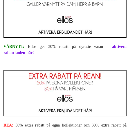
VÅRNYTT:
Ellos ger 30% rabatt på dyraste varan –
aktivera
rabattkoden här!
REA:
50% extra rabatt på egna kollektioner och 30% extra rabatt på