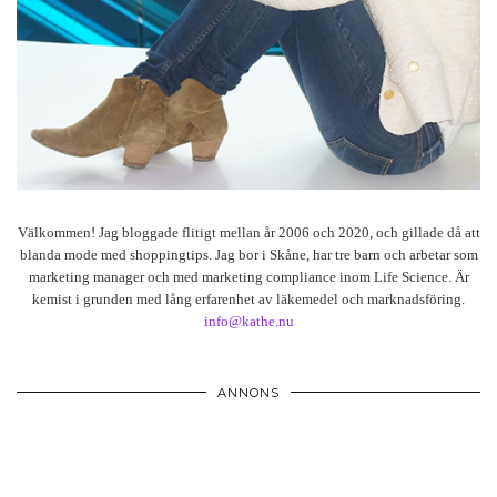
Välkommen! Jag bloggade flitigt mellan år 2006 och 2020, och gillade då att
blanda mode med shoppingtips. Jag bor i Skåne, har tre barn och arbetar som
marketing manager och med marketing compliance inom Life Science. Är
kemist i grunden med lång erfarenhet av läkemedel och marknadsföring.
info@kathe.nu
ANNONS