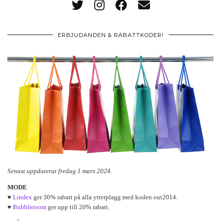
ERBJUDANDEN & RABATTKODER!
Senast uppdaterat fredag 1 mars 2024.
MODE
♥
Lindex
ger 30% rabatt på alla ytterplagg med koden out2014.
♥
Bubbleroom
ger upp till 20% rabatt.