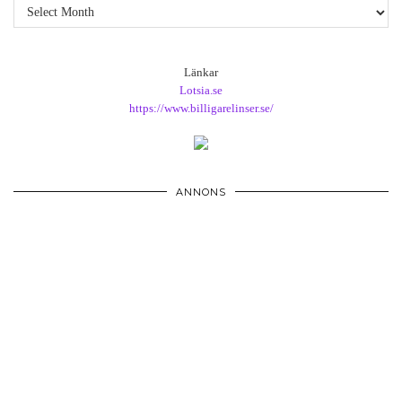
Arkiv
Länkar
Lotsia.se
https://www.billigarelinser.se/
ANNONS